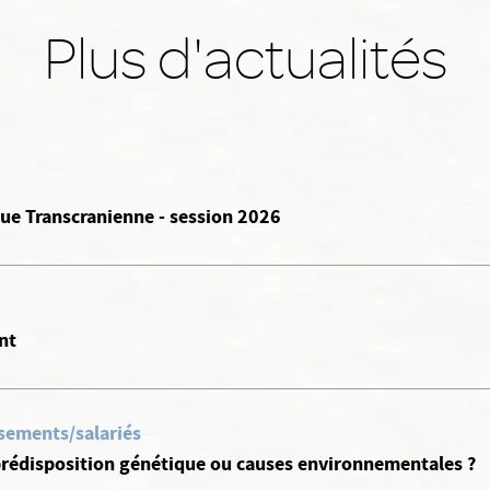
Plus d'actualités
ue Transcranienne - session 2026
nt
ssements/salariés
 prédisposition génétique ou causes environnementales ?