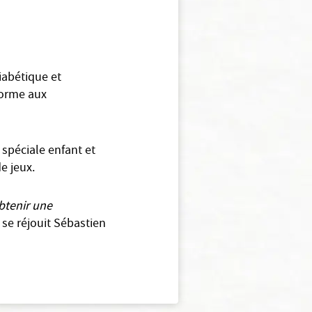
iabétique et
forme aux
 spéciale enfant et
e jeux.
obtenir une
se réjouit Sébastien