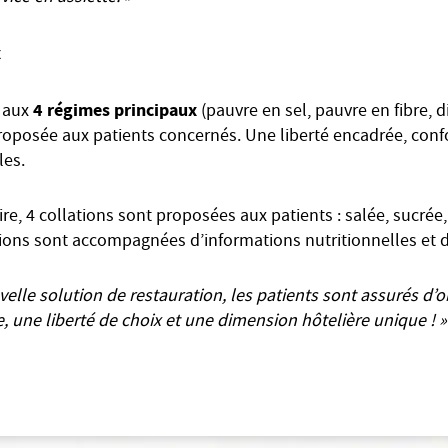
x
4 régimes principaux
 aux
(pauvre en sel, pauvre en fibre, d
roposée aux patients concernés. Une liberté encadrée, con
les.
e, 4 collations sont proposées aux patients : salée, sucrée,
tions sont accompagnées d’informations nutritionnelles et d
velle solution de restauration, les patients sont assurés d’
, une liberté de choix et une dimension hôtelière unique ! »