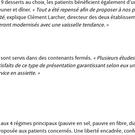
 9 desserts au choix, les patients bénéficient également d’u
uner et dîner.
« Tout a été repensé afin de proposer à nos 
té
, explique Clément Larcher, directeur des deux établisse
ront modernisés avec une vaisselle tendance. »
s sont servis dans des contenants fermés.
« Plusieurs étude
tisfaits de ce type de présentation garantissant selon eux u
ice en assiette. »
ux 4 régimes principaux (pauvre en sel, pauvre en fibre, di
roposée aux patients concernés. Une liberté encadrée, con