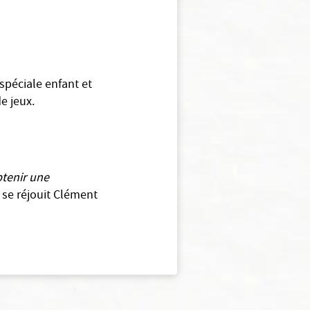
spéciale enfant et
e jeux.
btenir une
se réjouit Clément