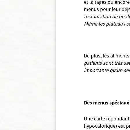
et laitages ou encore
menus pour leur déje
restauration de quali
Même les plateaux se
De plus, les aliment
patients sont très sa
importante qu’un serv
Des menus spéciaux
Une carte répondant a
hypocalorique) est p