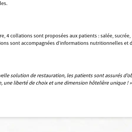
les.
e, 4 collations sont proposées aux patients : salée, sucrée, 
tions sont accompagnées d’informations nutritionnelles et d
velle solution de restauration, les patients sont assurés d’o
, une liberté de choix et une dimension hôtelière unique ! »