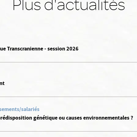
Plus d'actualités
ue Transcranienne - session 2026
nt
ssements/salariés
 prédisposition génétique ou causes environnementales ?