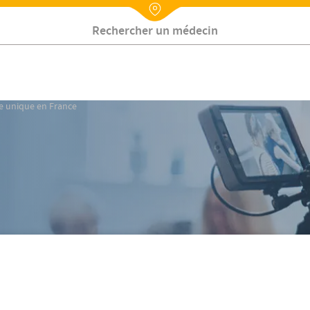
Nx:Annuaire
Contactez-nous
ice unique en France