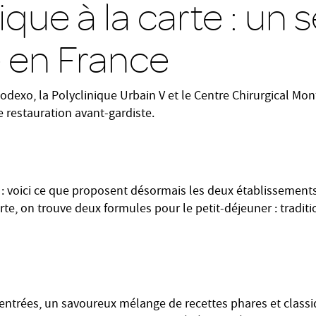
ique à la carte : un 
 en France
odexo, la Polyclinique Urbain V et le Centre Chirurgical Mo
 restauration avant-gardiste.
 : voici ce que proposent désormais les deux établissement
arte, on trouve deux formules pour le petit-déjeuner : traditi
entrées, un savoureux mélange de recettes phares et class