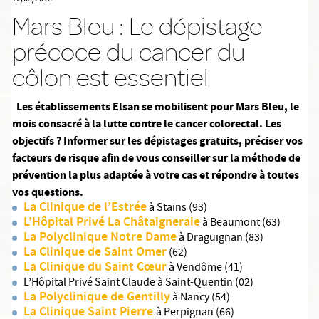
Mars Bleu : Le dépistage
précoce du cancer du
côlon est essentiel
Les établissements Elsan se mobilisent pour Mars Bleu, le
mois consacré à la lutte contre le cancer colorectal. Les
objectifs ? Informer sur les dépistages gratuits,
préciser vos
facteurs de risque afin de vous conseiller sur la méthode de
prévention la plus adaptée à votre cas et répondre à toutes
vos questions.
La Clinique de l’Estrée
à Stains (93)
L’Hôpital Privé La Châtaigneraie
à Beaumont (63)
La Polyclinique Notre Dame
à Draguignan (83)
La Clinique de Saint Omer
(62)
La Clinique du Saint Cœur
à Vendôme (41)
L’Hôpital Privé Saint Claude à Saint-Quentin (02)
La Polyclinique de Gentilly
à Nancy (54)
La Clinique Saint Pierre
à Perpignan (66)