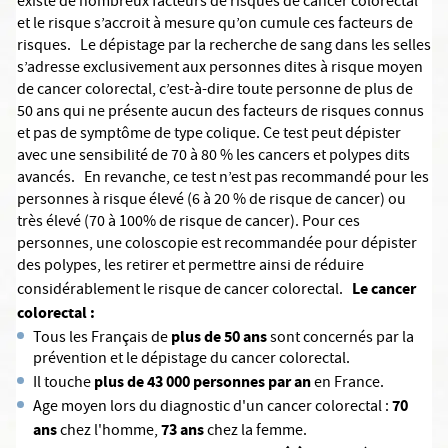
existe de nombreux facteurs de risques de cancer colorectal
et le risque s’accroit à mesure qu’on cumule ces facteurs de
risques. Le dépistage par la recherche de sang dans les selles
s’adresse exclusivement aux personnes dites à risque moyen
de cancer colorectal, c’est-à-dire toute personne de plus de
50 ans qui ne présente aucun des facteurs de risques connus
et pas de symptôme de type colique. Ce test peut dépister
avec une sensibilité de 70 à 80 % les cancers et polypes dits
avancés. En revanche, ce test n’est pas recommandé pour les
personnes à risque élevé (6 à 20 % de risque de cancer) ou
très élevé (70 à 100% de risque de cancer). Pour ces
personnes, une coloscopie est recommandée pour dépister
des polypes, les retirer et permettre ainsi de réduire
Le cancer
considérablement le risque de cancer colorectal.
colorectal :
plus de 50 ans
Tous les Français de
sont concernés par la
prévention et le dépistage du cancer colorectal.
plus de 43 000 personnes par an
Il touche
en France.
70
Age moyen lors du diagnostic d'un cancer colorectal :
ans
73 ans
chez l'homme,
chez la femme.