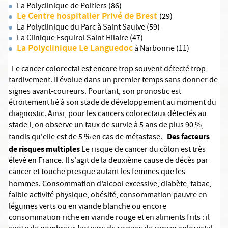
La Polyclinique de Poitiers (86)
Le Centre hospitalier Privé de Brest
(29)
La Polyclinique du Parc à Saint Saulve (59)
La Clinique Esquirol Saint Hilaire (47)
La Polyclinique Le Languedoc
à Narbonne (11)
Le cancer colorectal est encore trop souvent détecté trop
tardivement. Il évolue dans un premier temps sans donner de
signes avant-coureurs. Pourtant, son pronostic est
étroitement lié à son stade de développement au moment du
diagnostic. Ainsi, pour les cancers colorectaux détectés au
stade I, on observe un taux de survie à 5 ans de plus 90 %,
Des facteurs
tandis qu'elle est de 5 % en cas de métastase.
de risques multiples
Le risque de cancer du côlon est très
élevé en France. Il s'agit de la deuxième cause de décès par
cancer et touche presque autant les femmes que les
hommes.
Consommation d’alcool excessive, diabète, tabac,
faible activité physique, obésité, consommation pauvre en
légumes verts ou en viande blanche ou encore
consommation riche en viande rouge et en aliments frits : il