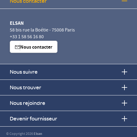
Nous contacter
ELSAN
58 bis rue la Boétie - 75008 Paris
+33 1 58 56 16 80
Nous contacter
Nous suivre
Nous trouver
Nous rejoindre
Devenir fournisseur
© Copyright 2026
Elsan