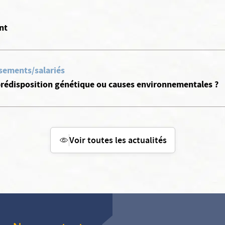
nt
ssements/salariés
 prédisposition génétique ou causes environnementales ?
Voir toutes les actualités