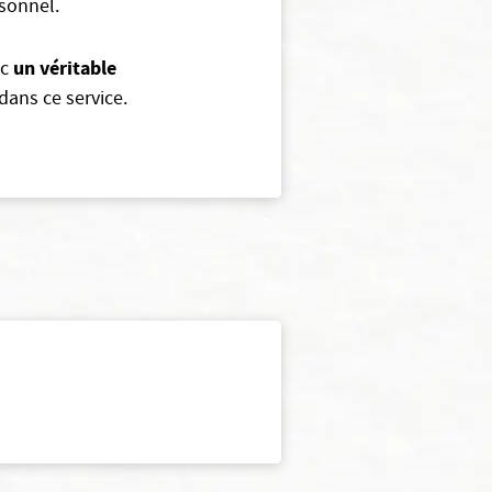
sonnel.
un véritable
nc
dans ce service.