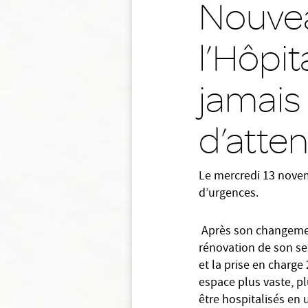
Nouvea
l’Hôpit
jamais
d’atte
Le mercredi 13 novem
d’urgences.
Après son changement
rénovation de son se
et la prise en charg
espace plus vaste, pl
être hospitalisés en 