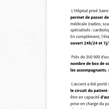
L’Hôpital privé Saint
permet de passer de
médicale (radios, sc
spécialisés : cardiol
En complément, l’éta
ouvert 24h/24 et 7j
Près de 350 000 d’eur
nombre de box de s
les accompagnants
,
L’accent a été porté
le circuit du patient
d’ac
être en capacité
prise en charge du p