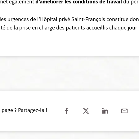
d’améliorer les conditions de travail
met également
du per
es urgences de l’Hôpital privé Saint-François constitue do
té de la prise en charge des patients accueillis chaque jour 
 page ? Partagez-la !