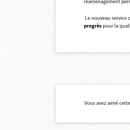
réaménagement per
Le nouveau service d
progrès
pour la quali
Vous avez aimé cette