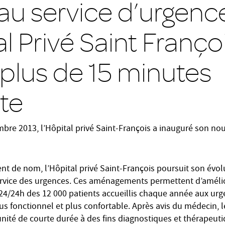
u service d’urgenc
al Privé Saint Françoi
 plus de 15 minutes
nte
bre 2013, l’Hôpital privé Saint-François a inauguré son no
 de nom, l’Hôpital privé Saint-François poursuit son évolu
rvice des urgences. Ces aménagements permettent d’améliore
e 24/24h des 12 000 patients accueillis chaque année aux ur
us fonctionnel et plus confortable. Après avis du médecin, 
unité de courte durée à des fins diagnostiques et thérapeuti