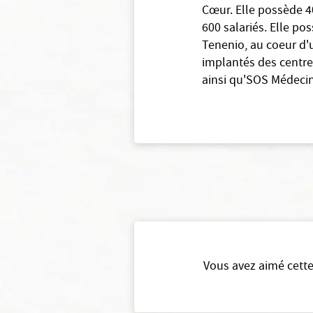
Cœur. Elle possède 40
600 salariés. Elle po
Tenenio, au coeur d'
implantés des centres
ainsi qu'SOS Médeci
Vous avez aimé cette