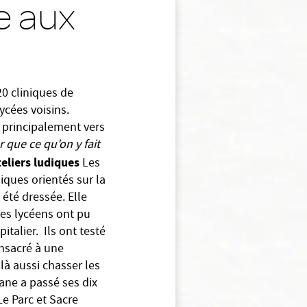
e aux
20 cliniques de
ycées voisins.
 principalement vers
 que ce qu'on y fait
teliers ludiques
Les
diques orientés sur la
 été dressée. Elle
Les lycéens ont pu
talier. Ils ont testé
onsacré à une
 là aussi chasser les
ane a passé ses dix
Le Parc et Sacre