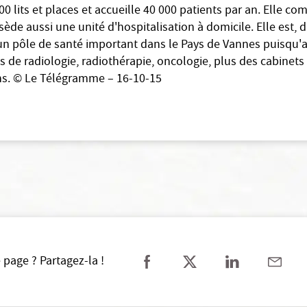
0 lits et places et accueille 40 000 patients par an. Elle co
ssède aussi une unité d'hospitalisation à domicile. Elle est, 
un pôle de santé important dans le Pays de Vannes puisqu'
 de radiologie, radiothérapie, oncologie, plus des cabinets
ns. © Le Télégramme – 16-10-15
 page ? Partagez-la !