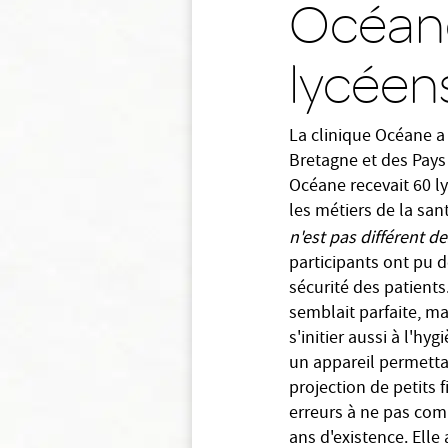
Océane
lycéen
La clinique Océane a 
Bretagne et des Pays 
Océane recevait 60 l
les métiers de la san
n'est pas différent d
participants ont pu d
sécurité des patients
semblait parfaite, ma
s'initier aussi à l'h
un appareil permettan
projection de petits f
erreurs à ne pas com
ans d'existence. Elle 