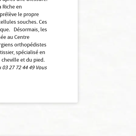
a Riche en
prélève le propre
cellules souches. Ces
ique. Désormais, les
mée au Centre
rurgiens orthopédistes
issier, spécialisé en
 cheville et du pied.
u 03 27 72 44 49
Vous