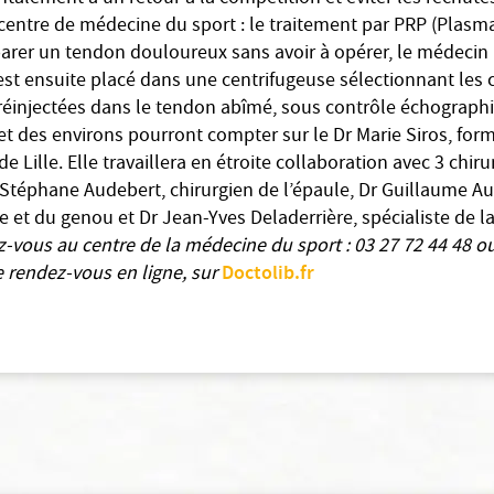
 centre de médecine du sport : le traitement par PRP (Plasm
parer un tendon douloureux sans avoir à opérer, le médecin 
est ensuite placé dans une centrifugeuse sélectionnant les 
 réinjectées dans le tendon abîmé, sous contrôle échograph
et des environs pourront compter sur le Dr Marie Siros, for
de Lille. Elle travaillera en étroite collaboration avec 3 chi
 Stéphane Audebert, chirurgien de l’épaule, Dr Guillaume Aut
e et du genou et Dr Jean-Yves Deladerrière, spécialiste de la
-vous au centre de la médecine du sport :
03 27 72 44 48 o
Doctolib.fr
 rendez-vous en ligne, sur