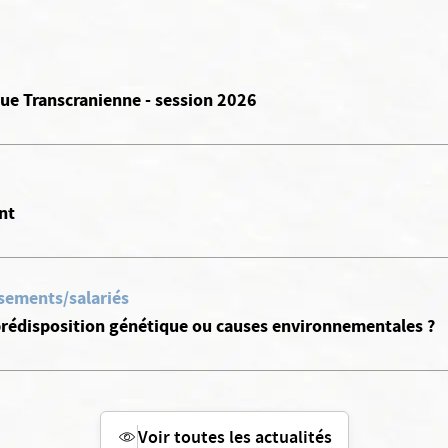
ue Transcranienne - session 2026
nt
ssements/salariés
 prédisposition génétique ou causes environnementales ?
Voir toutes les actualités