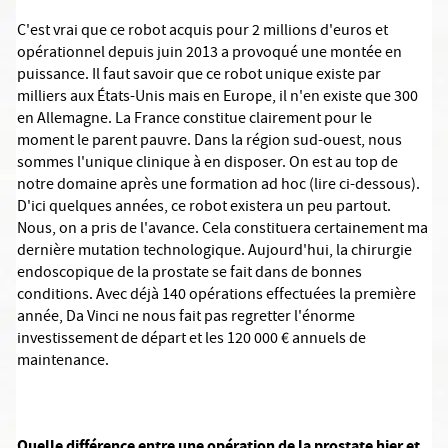
C'est vrai que ce robot acquis pour 2 millions d'euros et
opérationnel depuis juin 2013 a provoqué une montée en
puissance. Il faut savoir que ce robot unique existe par
milliers aux États-Unis mais en Europe, il n'en existe que 300
en Allemagne. La France constitue clairement pour le
moment le parent pauvre. Dans la région sud-ouest, nous
sommes l'unique clinique à en disposer. On est au top de
notre domaine après une formation ad hoc (lire ci-dessous).
D'ici quelques années, ce robot existera un peu partout.
Nous, on a pris de l'avance. Cela constituera certainement ma
dernière mutation technologique. Aujourd'hui, la chirurgie
endoscopique de la prostate se fait dans de bonnes
conditions. Avec déjà 140 opérations effectuées la première
année, Da Vinci ne nous fait pas regretter l'énorme
investissement de départ et les 120 000 € annuels de
maintenance.
Quelle différence entre une opération de la prostate hier et