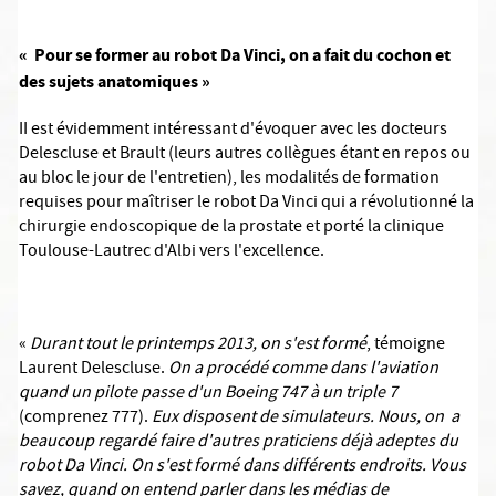
« Pour se former au robot Da Vinci, on a fait du cochon et
des sujets anatomiques »
II est évidemment intéressant d'évoquer avec les docteurs
Delescluse et Brault (leurs autres collègues étant en repos ou
au bloc le jour de l'entretien), les modalités de formation
requises pour maîtriser le robot Da Vinci qui a révolutionné la
chirurgie endoscopique de la prostate et porté la clinique
Toulouse-Lautrec d'Albi vers l'excellence.
«
Durant tout le printemps 2013, on s'est formé
, témoigne
Laurent Delescluse.
On a procédé comme dans l'aviation
quand un pilote passe d'un Boeing 747 à un triple 7
(comprenez 777).
Eux disposent de simulateurs. Nous, on a
beaucoup regardé faire d'autres praticiens déjà adeptes du
robot Da Vinci. On s'est formé dans différents endroits. Vous
savez, quand on entend parler dans les médias de