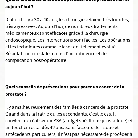
aujourd'hui ?
D'abord, il y a 30 à 40 ans, les chirurgies étaient très lourdes,
très agressives. Aujourd'hui, de nombreux traitements
médicamenteux sont efficaces grâce à la chirurgie
endoscopique. Les interventions sont faciles. Les opérations
et les techniques comme le laser ont tellement évolué.
Résultat : on constate moins d'incontinence et de
complication post-opératoire.
Quels conseils de préventions pour parer un cancer de la
prostate ?
Il y a malheureusement des familles à cancers de la prostate.
Quand dans la fratrie ou les ascendants, c'est le cas, il
convient de réaliser un PSA (antigel spécifique prostatique) et
un toucher rectal dès 42 ans. Sans facteurs de risque et
antécédents particuliers, il n'est pas nécessaire de procéder à