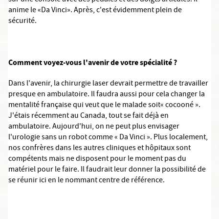
sur une console avec des pédales et des doigts articulés. Il
anime le «Da Vinci». Après, c'est évidemment plein de
sécurité.
Comment voyez-vous l'avenir de votre spécialité ?
Dans l'avenir, la chirurgie laser devrait permettre de travailler
presque en ambulatoire. Il faudra aussi pour cela changer la
mentalité française qui veut que le malade soit« cocooné ».
J'étais récemment au Canada, tout se fait déjà en
ambulatoire. Aujourd'hui, on ne peut plus envisager
l'urologie sans un robot comme « Da Vinci ». Plus localement,
nos confrères dans les autres cliniques et hôpitaux sont
compétents mais ne disposent pour le moment pas du
matériel pour le faire. Il faudrait leur donner la possibilité de
se réunir ici en le nommant centre de référence.