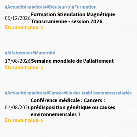
#Actualité médicale
#Douleur(s)
#Formation
Formation Stimulation Magnétique
05/12/2026
Transcranienne - session 2026
En savoir plus
#Allaitement
#Maternité
Semaine mondiale de l'allaitement
17/08/2026
En savoir plus
#Actualité médicale
#Cancer
#Vie des établissements/salariés
Conférence médicale : Cancers :
prédisposition génétique ou causes
07/08/2026
environnementales ?
En savoir plus