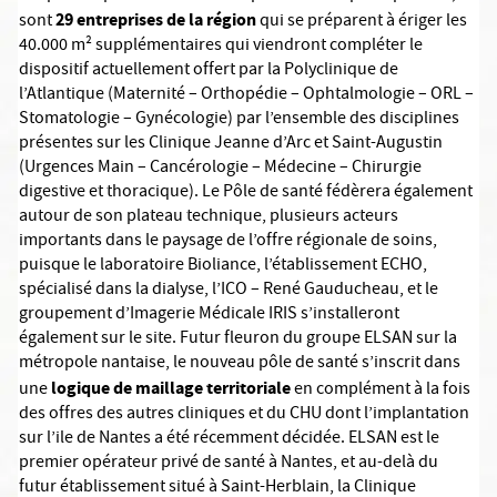
29 entreprises de la région
sont
qui se préparent à ériger les
40.000 m² supplémentaires qui viendront compléter le
dispositif actuellement offert par la Polyclinique de
l’Atlantique (Maternité – Orthopédie – Ophtalmologie – ORL –
Stomatologie – Gynécologie) par l’ensemble des disciplines
présentes sur les Clinique Jeanne d’Arc et Saint-Augustin
(Urgences Main – Cancérologie – Médecine – Chirurgie
digestive et thoracique). Le Pôle de santé fédèrera également
autour de son plateau technique, plusieurs acteurs
importants dans le paysage de l’offre régionale de soins,
puisque le laboratoire Bioliance, l’établissement ECHO,
spécialisé dans la dialyse, l’ICO – René Gauducheau, et le
groupement d’Imagerie Médicale IRIS s’installeront
également sur le site. Futur fleuron du groupe ELSAN sur la
métropole nantaise, le nouveau pôle de santé s’inscrit dans
logique de maillage territoriale
une
en complément à la fois
des offres des autres cliniques et du CHU dont l’implantation
sur l’ile de Nantes a été récemment décidée. ELSAN est le
premier opérateur privé de santé à Nantes, et au-delà du
futur établissement situé à Saint-Herblain, la Clinique