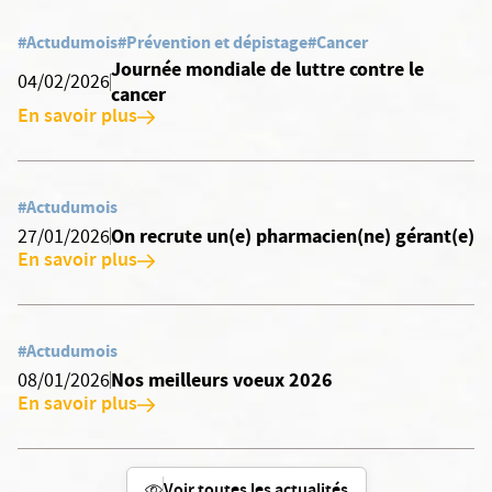
#Actudumois
#Prévention et dépistage
#Cancer
Journée mondiale de luttre contre le
04/02/2026
cancer
En savoir plus
#Actudumois
On recrute un(e) pharmacien(ne) gérant(e)
27/01/2026
En savoir plus
#Actudumois
Nos meilleurs voeux 2026
08/01/2026
En savoir plus
Voir toutes les actualités