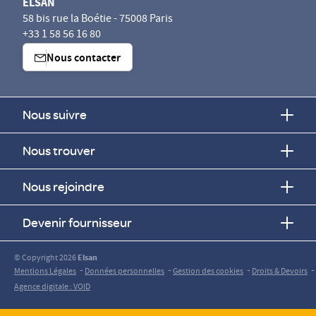
ELSAN
58 bis rue la Boétie - 75008 Paris
+33 1 58 56 16 80
Nous contacter
Nous suivre
Nous trouver
Nous rejoindre
Devenir fournisseur
© Copyright 2026
Elsan
-
-
-
-
Mentions Légales
Données personnelles
Gestion des cookies
Droits & Devoirs
Agence digitale : VOID