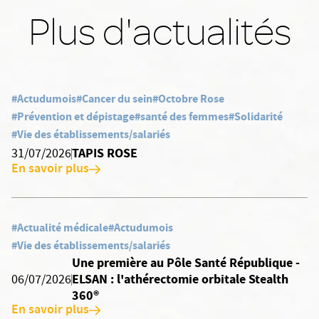
Plus d'actualités
#Actudumois
#Cancer du sein
#Octobre Rose
#Prévention et dépistage
#santé des femmes
#Solidarité
#Vie des établissements/salariés
TAPIS ROSE
31/07/2026
En savoir plus
#Actualité médicale
#Actudumois
#Vie des établissements/salariés
Une première au Pôle Santé République -
ELSAN : l'athérectomie orbitale Stealth
06/07/2026
360®
En savoir plus