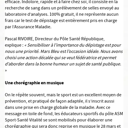
efficace. Indolore, rapide et à faire chez soi, il consiste en la
recherche de sang dans un prélèvement de selles envoyé au
laboratoire d’analyses. 100% gratuit, il ne représente aucun
frais car le test de dépistage est entièrement pris en charge
par l’Assurance Maladie.
Pascal RIVOIRE, Directeur du Pôle Santé République,
explique :
« Sensibiliser à l’importance du dépistage est pour
nous une priorité. Mars Bleu est l’occasion idéale. Nous avons
choisi une action décalée qui se veut fédératrice et permet
d’aborder dans la bonne humeur un sujet de santé publique.
»
Une chorégraphie en musique
On le répète souvent, mais le sport est un excellent moyen de
prévention, et pratiqué de façon adaptée, il s’inscrit aussi
dans une prise en charge globale de la maladie. Avec ce
message en toile de fond, les éducateurs sportifs du pôle ASM
Sport-Santé Vitalité se sont mobilisés pour élaborer une
chorégraphie qui sera donc reprise en musique le 28 mars et