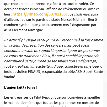
que chacun peut apprendre grâce à un tutoriel vidéo. Ce
dernier est accessible via l’affiche de l’évènement ou avec ce
https://vimeo.com/807821537
lien :
. Le
flash mob
aura
d’ailleurs lieu sur le parvis du stade Marcel-Michelin, lieu ô
combien symbolique gracieusement mis à disposition par
ASM Clermont Auvergne.
« L’activité physique est aujourd’hui reconnue à la fois comme
un facteur de prévention des cancers mais peut aussi
constituer un soin de support important pour les personnes
en cours de traitement. Ainsi, il nous a semblé important de
contribuer à cette journée de sensibilisation au dépistage,
tout en réalisant une activité ludique, collective et physique »,
indique
Julien FINAUD, responsable du pôle ASM Sport-Santé
Vitalité.
L’union fait la force !
Les entreprises de l’îlot République sont conviées à mouiller
le maillot, de même que toutes les personnes en mesure de