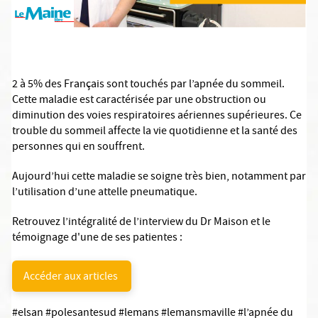
2 à 5% des Français sont touchés par l’apnée du sommeil.
Cette maladie est caractérisée par une obstruction ou
diminution des voies respiratoires aériennes supérieures. Ce
trouble du sommeil affecte la vie quotidienne et la santé des
personnes qui en souffrent.
Aujourd’hui cette maladie se soigne très bien, notamment par
l’utilisation d’une attelle pneumatique.
R
etrouvez l’intégralité de l’interview du Dr Maison et le
témoignage d'une de ses patientes :
Accéder aux articles
#
elsan
#
polesantesud
#
lemans
#
lemansmaville
#l’apnée du