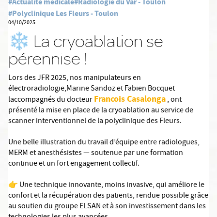
#Actualité médicale
#Radiologie du Var - Toulon
#Polyclinique Les Fleurs - Toulon
04/10/2025
❄️ La cryoablation se
pérennise !
Lors des JFR 2025, nos manipulateurs en
électroradiologie,Marine Sandoz et Fabien Bocquet
Francois Casalonga
laccompagnés du docteur
, ont
présenté la mise en place de la cryoablation au service de
scanner interventionnel de la polyclinique des Fleurs.
Une belle illustration du travail d’équipe entre radiologues,
MERM et anesthésistes — soutenue par une formation
continue et un fort engagement collectif.
👉 Une technique innovante, moins invasive, qui améliore le
confort et la récupération des patients, rendue possible grâce
au soutien du groupe ELSAN et à son investissement dans les