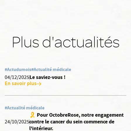
Plus d'actualités
#Actudumois
#Actualité médicale
Le saviez-vous !
04/12/2025
En savoir plus
#Actualité médicale
🎗️ Pour OctobreRose, notre engagement
contre le cancer du sein commence de
24/10/2025
l'intérieur.