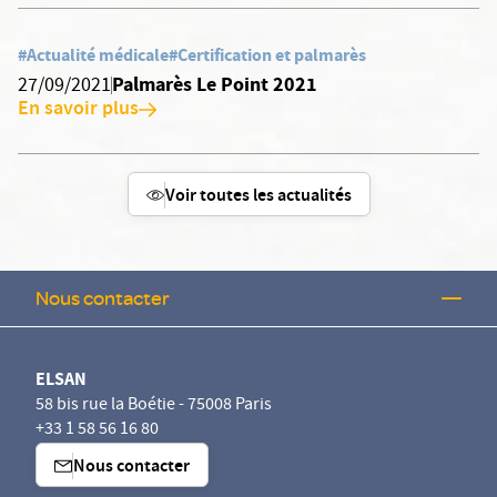
#Actualité médicale
#Certification et palmarès
Palmarès Le Point 2021
27/09/2021
En savoir plus
Voir toutes les actualités
Nous contacter
ELSAN
58 bis rue la Boétie - 75008 Paris
+33 1 58 56 16 80
Nous contacter