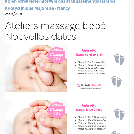
#Bien être
#Maternité
#Vie des établissements/salariés
#Polyclinique Majorelle - Nancy
25/06/2019
Ateliers massage bébé -
Nouvelles dates