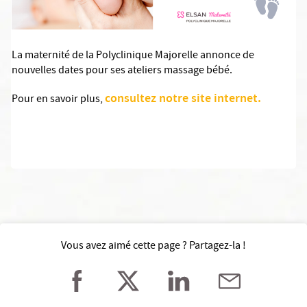
La maternité de la Polyclinique Majorelle annonce de
nouvelles dates pour ses ateliers massage bébé.
consultez notre site internet.
Pour en savoir plus,
Vous avez aimé cette page ? Partagez-la !