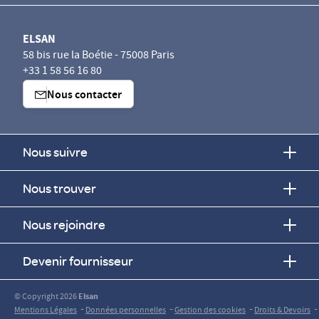
ELSAN
58 bis rue la Boétie - 75008 Paris
+33 1 58 56 16 80
Nous contacter
Nous suivre
Nous trouver
Nous rejoindre
Devenir fournisseur
© Copyright 2026
Elsan
-
-
-
-
Mentions Légales
Données personnelles
Gestion des cookies
Droits & Devoirs