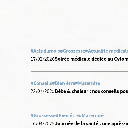
#Actudumois
#Grossesse
#Actualité médical
Soirée médicale dédiée au Cytom
17/02/2026
#Conseils
#Bien être
#Maternité
Bébé & chaleur : nos conseils pou
22/07/2025
#Grossesse
#Bien être
#Maternité
Journée de la santé : une après-m
16/04/2025