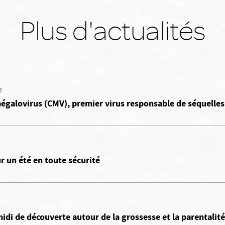
Plus d'actualités
e
égalovirus (CMV), premier virus responsable de séquelles
r un été en toute sécurité
idi de découverte autour de la grossesse et la parentalité