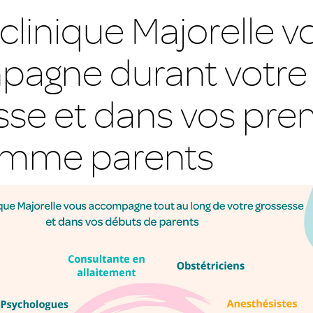
clinique Majorelle v
agne durant votre
sse et dans vos pre
omme parents