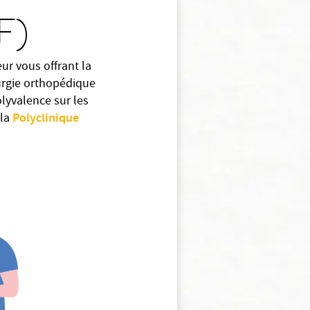
F)
ur vous offrant la
rurgie orthopédique
olyvalence sur les
Polyclinique
 la