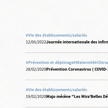
#Vie des établissements/salariés
Journée internationale des infir
12/05/2022
#Prévention et dépistage
#Maternité
#Chiru
Prévention Coronavirus ( COVID-
28/02/2020
#Vie des établissements/salariés
Majo mécène "Les Mira'Belles Dé
19/02/2020