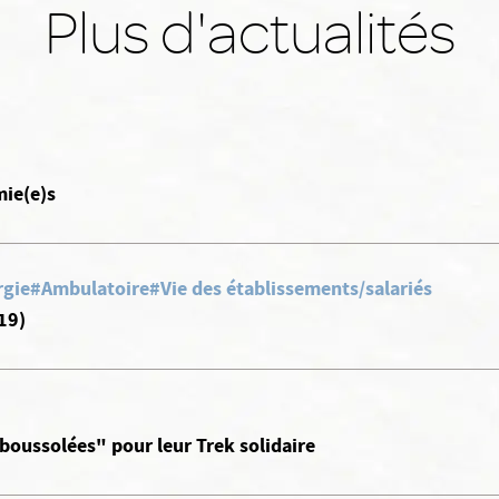
Plus d'actualités
mie(e)s
rgie
#Ambulatoire
#Vie des établissements/salariés
19)
boussolées" pour leur Trek solidaire