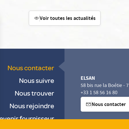
Voir toutes les actualités
Nous contacter
ELSAN
Nous suivre
58 bis rue la Boétie - 
Nous trouver
+33 1 58 56 16 80
Nous contacter
Nous rejoindre
evenir fournisseur
sez vos Options