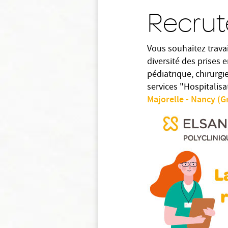
Recrut
Vous souhaitez trava
diversité des prises 
pédiatrique, chirurgi
services "Hospitalis
Majorelle - Nancy (