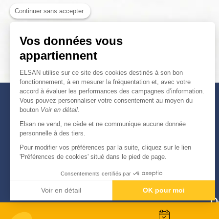
Continuer sans accepter
Vos données vous
appartiennent
ELSAN utilise sur ce site des cookies destinés à son bon
fonctionnement, à en mesurer la fréquentation et, avec votre
accord à évaluer les performances des campagnes d’information.
Vous pouvez personnaliser votre consentement au moyen du
bouton
Voir en détail
.
Elsan ne vend, ne cède et ne communique aucune donnée
personnelle à des tiers.
Pour modifier vos préférences par la suite, cliquez sur le lien
'Préférences de cookies' situé dans le pied de page.
Consentements certifiés par
Voir en détail
OK pour moi
D
Axeptio consent
Plateforme de Gestion du Consentement : Personnali