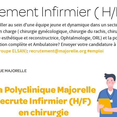
ement Infirmier ( H/
iller au sein d'une équipe jeune et dynamique dans un secte
en charge ( chirurgie gynécologique, chirurgie du rachis, chi
e esthétique et reconstructrice, Ophtalmologie, ORL) et la p
ation complète et Ambulatoire? Envoyer votre candidature à
Groupe ELSAN)
recrutement@majorelle.org
#
emploi
: