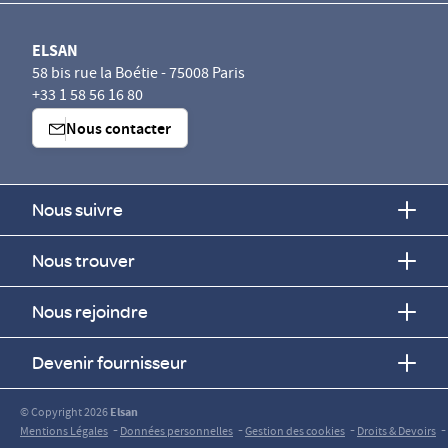
ELSAN
58 bis rue la Boétie - 75008 Paris
+33 1 58 56 16 80
Nous contacter
Nous suivre
Nous trouver
Nous rejoindre
Devenir fournisseur
© Copyright 2026
Elsan
-
-
-
-
Mentions Légales
Données personnelles
Gestion des cookies
Droits & Devoirs