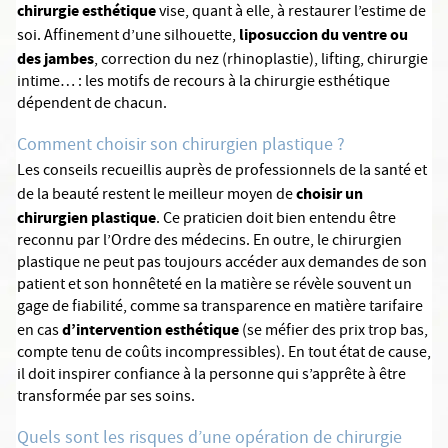
chirurgie esthétique
vise, quant à elle, à restaurer l’estime de
liposuccion du ventre ou
soi. Affinement d’une silhouette,
des jambes
, correction du nez (rhinoplastie), lifting, chirurgie
intime… : les motifs de recours à la chirurgie esthétique
dépendent de chacun.
Comment choisir son chirurgien plastique ?
Les conseils recueillis auprès de professionnels de la santé et
choisir un
de la beauté restent le meilleur moyen de
chirurgien plastique
. Ce praticien doit bien entendu être
reconnu par l’Ordre des médecins. En outre, le chirurgien
plastique ne peut pas toujours accéder aux demandes de son
patient et son honnêteté en la matière se révèle souvent un
gage de fiabilité, comme sa transparence en matière tarifaire
d’intervention esthétique
en cas
(se méfier des prix trop bas,
compte tenu de coûts incompressibles). En tout état de cause,
il doit inspirer confiance à la personne qui s’apprête à être
transformée par ses soins.
Quels sont les risques d’une opération de chirurgie