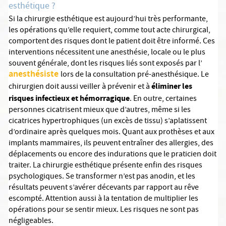
esthétique ?
Si la chirurgie esthétique est aujourd’hui très performante,
les opérations qu’elle requiert, comme tout acte chirurgical,
comportent des risques dont le patient doit être informé. Ces
interventions nécessitent une anesthésie, locale ou le plus
souvent générale, dont les risques liés sont exposés par l’
anesthésiste
lors de la consultation pré-anesthésique. Le
éliminer les
chirurgien doit aussi veiller à prévenir et à
risques infectieux et hémorragique
. En outre, certaines
personnes cicatrisent mieux que d’autres, même si les
cicatrices hypertrophiques (un excès de tissu) s’aplatissent
d’ordinaire après quelques mois. Quant aux prothèses et aux
implants mammaires, ils peuvent entraîner des allergies, des
déplacements ou encore des indurations que le praticien doit
traiter. La chirurgie esthétique présente enfin des risques
psychologiques. Se transformer n’est pas anodin, et les
résultats peuvent s’avérer décevants par rapport au rêve
escompté. Attention aussi à la tentation de multiplier les
opérations pour se sentir mieux. Les risques ne sont pas
négligeables.