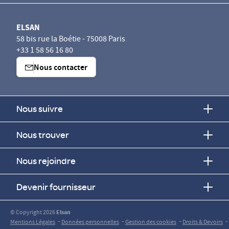
ELSAN
58 bis rue la Boétie - 75008 Paris
+33 1 58 56 16 80
Nous contacter
Nous suivre
Nous trouver
Nous rejoindre
Devenir fournisseur
© Copyright 2026
Elsan
-
-
-
-
Mentions Légales
Données personnelles
Gestion des cookies
Droits & Devoirs