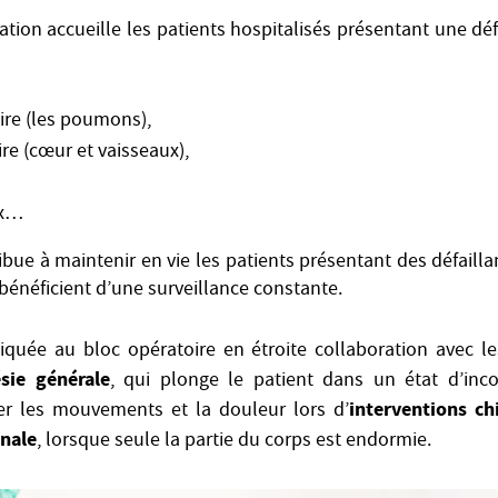
tion accueille les patients hospitalisés présentant une dé
oire (les poumons),
ire (cœur et vaisseaux),
ux…
bue à maintenir en vie les patients présentant des défaill
s bénéficient d’une surveillance constante.
tiquée au bloc opératoire en étroite collaboration avec les
sie générale
, qui plonge le patient dans un état d’inc
interventions ch
r les mouvements et la douleur lors d’
onale
, lorsque seule la partie du corps est endormie.