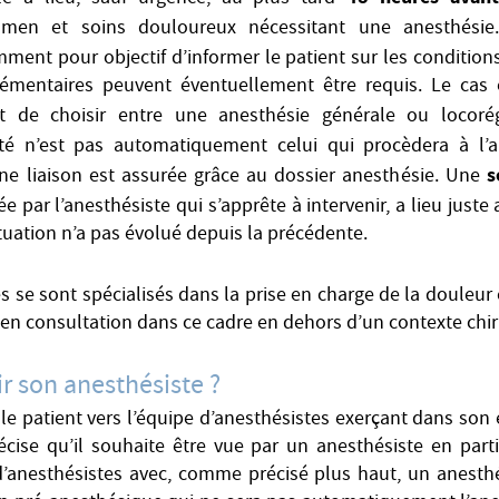
en et soins douloureux nécessitant une anesthésie
ent pour objectif d’informer le patient sur les conditions
entaires peuvent éventuellement être requis. Le cas é
 de choisir entre une anesthésie générale ou locorég
é n’est pas automatiquement celui qui procèdera à l’a
s
une liaison est assurée grâce au dossier anesthésie. Une
sée par l’anesthésiste qui s’apprête à intervenir, a lieu juste 
ituation n’a pas évolué depuis la précédente.
s se sont spécialisés dans la prise en charge de la douleu
 en consultation dans ce cadre en dehors d’un contexte chir
 son anesthésiste ?
 le patient vers l’équipe d’anesthésistes exerçant dans son
cise qu’il souhaite être vue par un anesthésiste en partic
d’anesthésistes avec, comme précisé plus haut, un anesthé