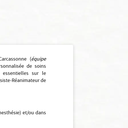
Carcassonne (
équipe
rsonnalisée de soins
 essentielles sur le
ésiste-Réanimateur de
nesthésie) et/ou dans