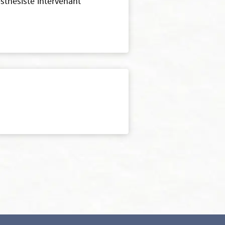
sthésiste intervenant