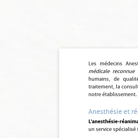
Les médecins Anest
médicale reconnue 
humains, de qualité
traitement, la consu
notre établissement.​
Anesthésie et ré
L’anesthésie-réanim
un service spécialisé