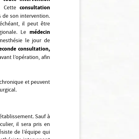
consultation
. Cette
 de son intervention.
chéant, il peut être
médecin
ionale. Le
nesthésie le jour de
econde consultation,
avant l’opération, afin
r chronique et peuvent
urgical.
 établissement. Sauf à
ulier, il sera pris en
siste de l’équipe qui