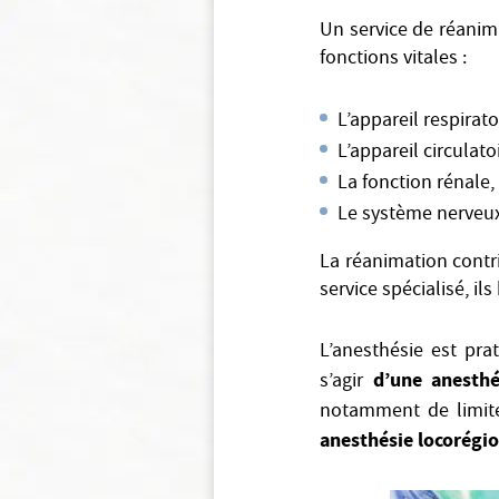
Un service de réanima
fonctions vitales :
L’appareil respirat
L’appareil circulato
La fonction rénale,
Le système nerve
La réanimation contri
service spécialisé, il
L’anesthésie est pra
d’une anesthé
s’agir
notamment de limite
anesthésie locorégi