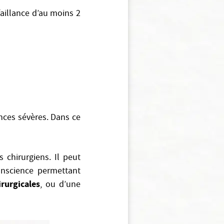
faillance d’au moins 2
ances sévères. Dans ce
 chirurgiens. Il peut
onscience permettant
irurgicales
, ou d’une