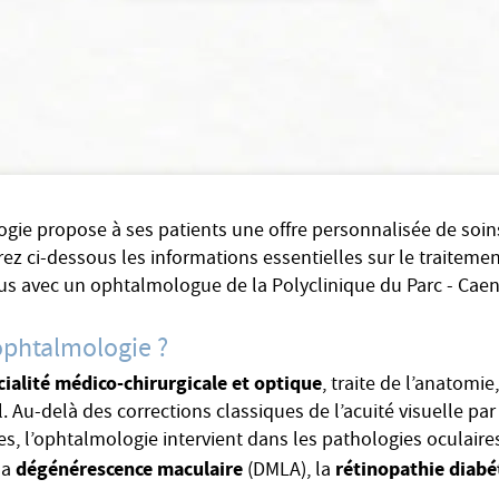
ogie propose à ses patients une offre personnalisée de soin
ez ci-dessous les informations essentielles sur le traitemen
ous avec un ophtalmologue de la Polyclinique du Parc - Caen
’ophtalmologie ?
cialité médico-chirurgicale et optique
, traite de l’anatomie
l. Au-delà des corrections classiques de l’acuité visuelle par
les, l’ophtalmologie intervient dans les pathologies oculaires
dégénérescence maculaire
rétinopathie diabé
la
(DMLA), la