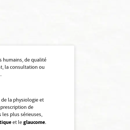
s humains, de qualité
t, la consultation ou
.
, de la physiologie et
 prescription de
 les plus sérieuses,
tique
glaucome
et le
.