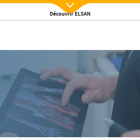
Découvrir ELSAN
Nx:Afficher menu
mologie