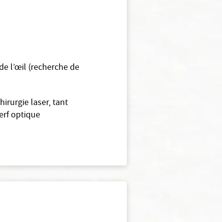
e l’œil (recherche de
rurgie laser, tant
nerf optique