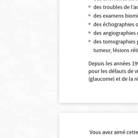
des troubles de l’
des examens biomi
des échographies o
des angiographies 
des tomographies p
tumeur, lésions ré
Depuis les années 19
pour les défauts de v
(glaucome) et de la ré
Vous avez aimé cette