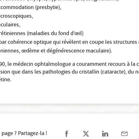
accommodation (presbytie),
croscopiques,
culaires,
rétiniennes (maladies du fond d’œil)
ar cohérence optique qui révèlent en coupe les structures d
tiniennes, œdème et dégénérescence maculaire).
90, le médecin ophtalmologue a couramment recours à la chi
ision que dans les pathologies du cristallin (cataracte), du 
tine.
 page ? Partagez-la !