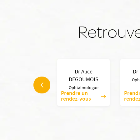
Retrouve
Dr Alice
Dr
DEGOUMOIS
Oph
Ophtalmologue
Prendre un
Prend
rendez-vous
rende