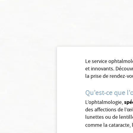
Le service ophtalmol
et innovants. Découvr
la prise de rendez-v
Qu’est-ce que l
spé
L’ophtalmologie,
des affections de l’œi
lunettes ou de lentil
comme la cataracte, 