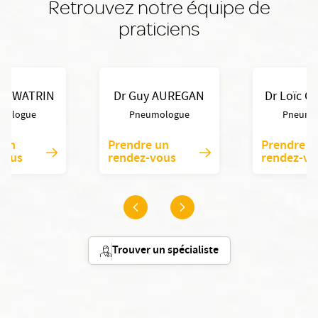
Retrouvez notre équipe de
praticiens
ey WATRIN
Dr Guy AUREGAN
Dr Loïc 
mologue
Pneumologue
Pneumo
 un
Prendre un
Prendre u
vous
rendez-vous
rendez-vo
Trouver un spécialiste