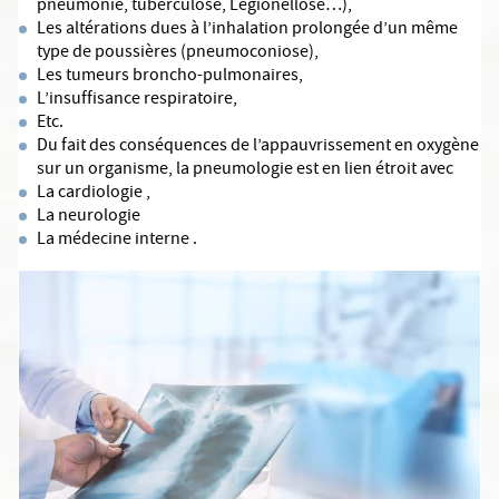
pneumonie, tuberculose, Légionellose…),
Les altérations dues à l’inhalation prolongée d’un même
type de poussières (pneumoconiose),
Les tumeurs broncho-pulmonaires,
L’insuffisance respiratoire,
Etc.
Du fait des conséquences de l’appauvrissement en oxygène
sur un organisme, la pneumologie est en lien étroit avec
La cardiologie ,
La neurologie
La médecine interne .