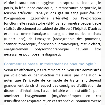
vérifie la saturation en oxygène – un capteur sur le doigt –, le
pouls, la fréquence cardiaque, la température corporelle, la
tension artérielle. L’analyse des gaz du sang pour évaluer
l’oxygénation (gazométrie artérielle) ou l’exploration
fonctionnelle respiratoire (EFR) par spiromètre peuvent être
réalisés directement au cabinet de ville ou à l’hôpital. D’autres
examens comme l’analyse de sang, d’urine ou des crachats
(tuberculose), de l’imagerie (radiographie des poumons,
scanner thoracique, fibroscopie bronchique), test d’effort,
enregistrement polysomnographique peuvent être
nécessaires pour poser le diagnostic.
Comment se passe un traitement de pneumologie ?
Selon les affections, les traitements peuvent être administrés
par voie orale ou par injection mais aussi par inhalation. A
noter que l’efficacité de ce mode de traitement dépend
grandement du strict respect des consignes d’utilisation du
dispositif d’inhalation. La voie inhalée est aussi utilisée pour
améliorer l’oxygénation (oxygénothérapie) en cas
d’insuffisance respiratoire, en cas d’apnée du sommeil avec le