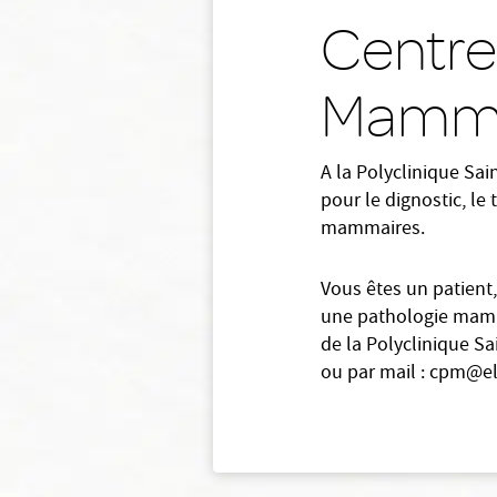
Centre
Mamma
A la Polyclinique Sa
pour le dignostic, le
mammaires.
Vous êtes un patient
une pathologie mamm
de la Polyclinique S
ou par mail : cpm@e