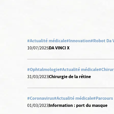
#Actualité médicale
#Innovation
#Robot Da V
DA VINCI X
10/07/2025
#Ophtalmologie
#Actualité médicale
#Chirur
Chirurgie de la rétine
31/03/2023
#Coronavirus
#Actualité médicale
#Parcours 
Information : port du masque
01/03/2023