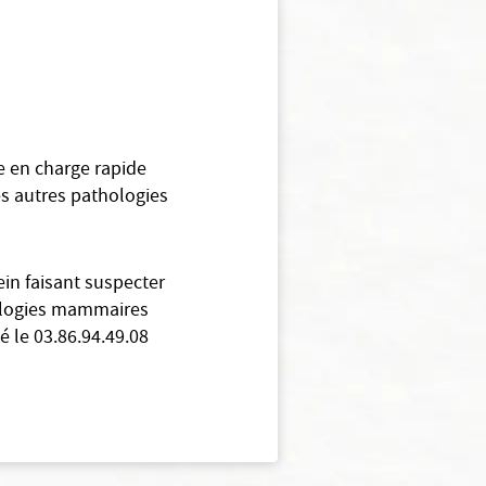
e en charge rapide
es autres pathologies
in faisant suspecter
ologies mammaires
é le 03.86.94.49.08