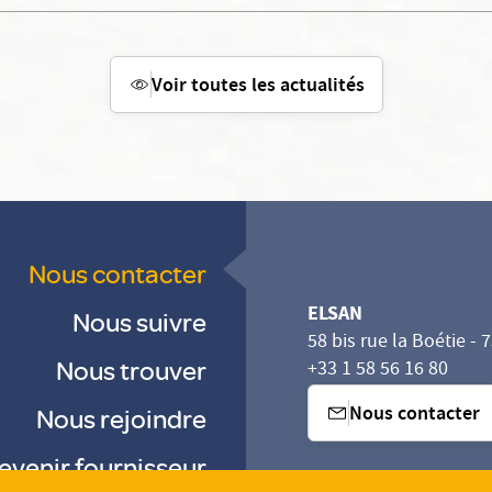
Voir toutes les actualités
Nous contacter
ELSAN
Nous suivre
58 bis rue la Boétie - 
Nous trouver
+33 1 58 56 16 80
Nous contacter
Nous rejoindre
evenir fournisseur
sez vos Options