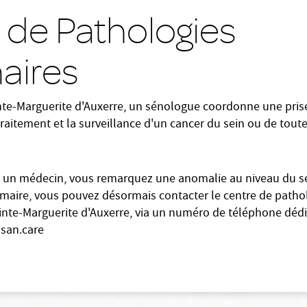
 de Pathologies
ires
inte-Marguerite d'Auxerre, un sénologue coordonne une pris
 traitement et la surveillance d'un cancer du sein ou de tout
, un médecin, vous remarquez une anomalie au niveau du se
aire, vous pouvez désormais contacter le centre de path
ainte-Marguerite d'Auxerre, via un numéro de téléphone dédi
lsan.care