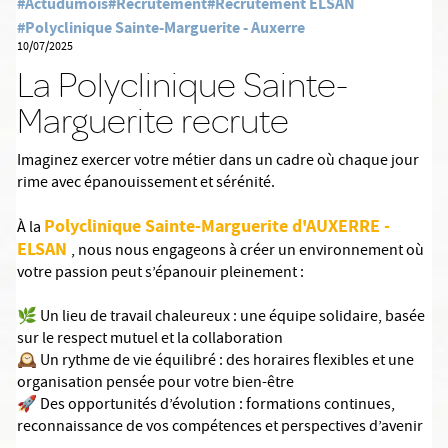
#Actudumois
#Recrutement
#Recrutement ELSAN
#Polyclinique Sainte-Marguerite - Auxerre
10/07/2025
La Polyclinique Sainte-
Marguerite recrute
Imaginez exercer votre métier dans un cadre où chaque jour
rime avec épanouissement et sérénité.
Polyclinique Sainte-Marguerite d'AUXERRE -
À la
ELSAN
, nous nous engageons à créer un environnement où
votre passion peut s’épanouir pleinement :
🌿 Un lieu de travail chaleureux : une équipe solidaire, basée
sur le respect mutuel et la collaboration
🕰️ Un rythme de vie équilibré : des horaires flexibles et une
organisation pensée pour votre bien-être
🚀 Des opportunités d’évolution : formations continues,
reconnaissance de vos compétences et perspectives d’avenir