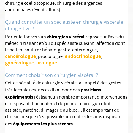
chirurgie coelioscopique, chirurgie des urgences
abdominales (éventrations)…
Quand consulter un spécialiste en chirurgie viscérale
et digestive ?
chirurgien viscéral
L’orientation vers un
repose sur l’avis du
médecin traitant et/ou du spécialiste suivant l’affection dont
le patient souffre : hépato-gastro-entérologue,
cancérologue
endocrinologue
, proctologue,
,
gynécologue
urologue
,
...
Comment choisir son chirurgien viscéral ?
Cette spécialité de chirurgie vicérale fait appel à des gestes
praticiens
très techniques, nécessitant donc des
expérimentés
réalisant un nombre important d’interventions
et disposant d’un matériel de pointe : chirurgie robot-
assistée, matériel d’imagerie au bloc… Il est important de
choisir, lorsque c’est possible, un centre de soins disposant
équipements les plus récents
des
.