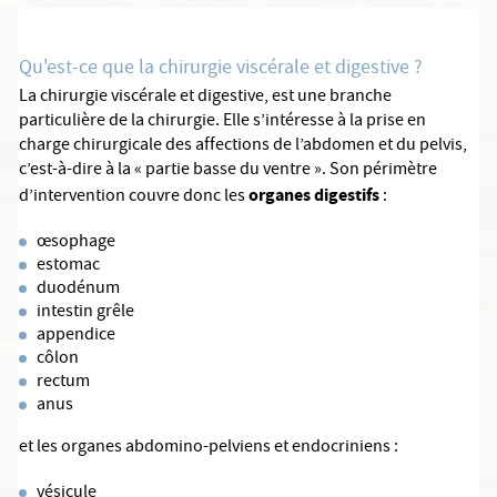
Qu'est-ce que la chirurgie viscérale et digestive ?
La chirurgie viscérale et digestive, est une branche
particulière de la chirurgie. Elle s’intéresse à la prise en
charge chirurgicale des affections de l’abdomen et du pelvis,
c’est-à-dire à la « partie basse du ventre ». Son périmètre
organes digestifs
d’intervention couvre donc les
:
œsophage
estomac
duodénum
intestin grêle
appendice
côlon
rectum
anus
et les organes abdomino-pelviens et endocriniens :
vésicule