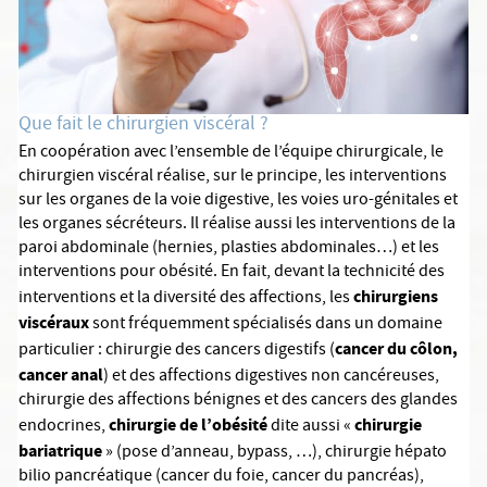
Que fait le chirurgien viscéral ?
En coopération avec l’ensemble de l’équipe chirurgicale, le
chirurgien viscéral réalise, sur le principe, les interventions
sur les organes de la voie digestive, les voies uro-génitales et
les organes sécréteurs. Il réalise aussi les interventions de la
paroi abdominale (hernies, plasties abdominales…) et les
interventions pour obésité. En fait, devant la technicité des
chirurgiens
interventions et la diversité des affections, les
viscéraux
sont fréquemment spécialisés dans un domaine
cancer du côlon,
particulier : chirurgie des cancers digestifs (
cancer anal
) et des affections digestives non cancéreuses,
chirurgie des affections bénignes et des cancers des glandes
chirurgie de l’obésité
chirurgie
endocrines,
dite aussi «
bariatrique
» (pose d’anneau, bypass, …), chirurgie hépato
bilio pancréatique (cancer du foie, cancer du pancréas),