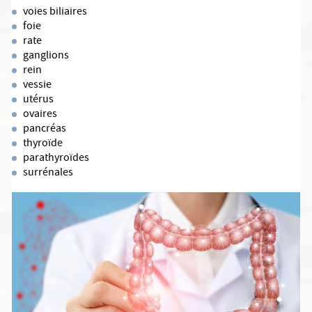
voies biliaires
foie
rate
ganglions
rein
vessie
utérus
ovaires
pancréas
thyroïde
parathyroïdes
surrénales