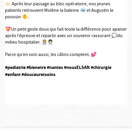
👉🏻 Après leur passage au bloc opératoire, nos jeunes
patients retrouvent Molène la baleine 🐳 et Augustin le
poussin 🐥.
💝Un petit geste doux qui fait toute la différence pour apaiser
après l’épreuve et repartir avec un souvenir rassurant 💭du
milieu hospitalier. 👩🏼‍⚕️🧑🏻‍⚕️
Parce qu’en soin aussi, les câlins comptent. 💕
#pediatrie
#bienetre
#nantes
#nousELSAN
#chirurgie
#enfant
#douceuretsoins