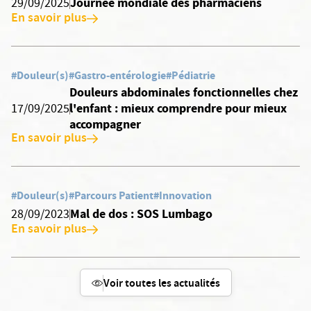
Journée mondiale des pharmaciens
29/09/2025
En savoir plus
#Douleur(s)
#Gastro-entérologie
#Pédiatrie
Douleurs abdominales fonctionnelles chez
l'enfant : mieux comprendre pour mieux
17/09/2025
accompagner
En savoir plus
#Douleur(s)
#Parcours Patient
#Innovation
Mal de dos : SOS Lumbago
28/09/2023
En savoir plus
Voir toutes les actualités