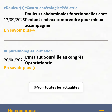
#Douleur(s)
#Gastro-entérologie
#Pédiatrie
Douleurs abdominales fonctionnelles chez
l'enfant : mieux comprendre pour mieux
17/09/2025
accompagner
En savoir plus
#Ophtalmologie
#Formation
L'institut Sourdille au congrès
20/06/2025
OpthtAtlantic
En savoir plus
Voir toutes les actualités
Nous contacter