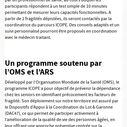
par un professionnel de santé, au cours duquel les
participants répondent à un test simple de 10 minutes
permettant de mesurer leurs capacités fonctionnelles. A
partir de 2 fragilités dépistées, ils seront contactés par la
coordinatrice du parcours ICOPE. Des conseils adaptés et un
suivi personnalisé pourront être proposés en coordination
avec le médecin traitant.
Un programme soutenu par
l’OMS et l’ARS
Développé par l’Organisation Mondiale de la Santé (OMS), le
programme ICOPE a pour objectif de prévenir la dépendance
chez les seniors en identifiant précocement les facteurs de
fragilité. Son déploiement sur notre territoire est assuré par
le Dispositifs d'Appui à la Coordination du Lot & Garonne
(DAC47), ce qui permet de participer activement à
l’amélioration de la qualité de vie des personnes âgées, en
leur offrant une approche préventive centrée sur la