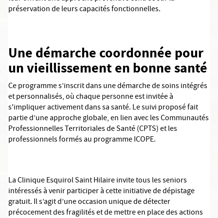
préservation de leurs capacités fonctionnelles.
Une démarche coordonnée pour
un vieillissement en bonne santé
Ce programme s’inscrit dans une démarche de soins intégrés
et personnalisés, où chaque personne est invitée à
s'impliquer activement dans sa santé. Le suivi proposé fait
partie d’une approche globale, en lien avec les Communautés
Professionnelles Territoriales de Santé (CPTS) et les
professionnels formés au programme ICOPE.
La Clinique Esquirol Saint Hilaire invite tous les seniors
intéressés à venir participer à cette initiative de dépistage
gratuit. Il s’agit d’une occasion unique de détecter
précocement des fragilités et de mettre en place des actions