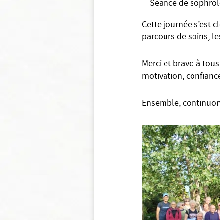
Séance de sophrolog
Cette journée s’est 
parcours de soins, les
Merci et bravo à tous
motivation, confianc
Ensemble, continuons