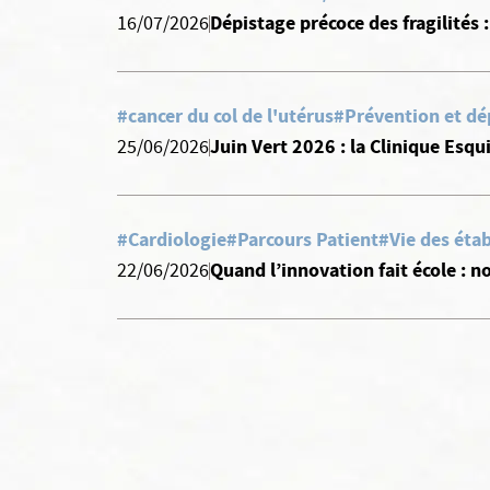
Dépistage précoce des fragilités 
16/07/2026
#cancer du col de l'utérus
#Prévention et dé
Juin Vert 2026 : la Clinique Esqu
25/06/2026
#Cardiologie
#Parcours Patient
#Vie des éta
Quand l’innovation fait école :
22/06/2026