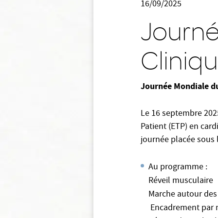
16/09/2025
Journé
Cliniqu
Journée Mondiale du 
Le 16 septembre 202
Patient (ETP) en card
journée placée sous 
Au programme :
Réveil musculaire
Marche autour des 
Encadrement par no