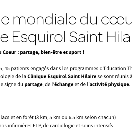
e mondiale du cœur
e Esquirol Saint Hila
Coeur : partage, bien-être et sport !
5, 45 patients engagés dans les programmes d’Education T
Clinique Esquirol Saint Hilaire
iologie de la
se sont réunis 
partage
échange
activité physique
le signe du
, de l’
et de l’
.
lacs et en forêt (3 km, 5 km ou 6.5 km selon chacun)
s infirmières ETP, de cardiologie et soins intensifs