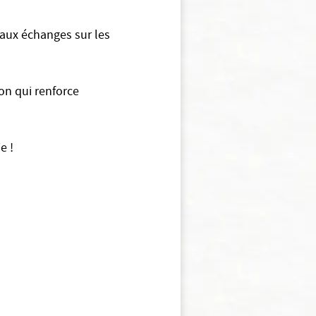
 aux échanges sur les
ion qui renforce
ie !