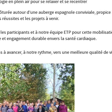
ie en plein air pour se relaxer et se recentrer
clôturée autour d’une auberge espagnole conviviale, propice
 réussites et les projets à venir.
 les participants et à notre équipe ETP pour cette mobilisat
e et engagement durable envers la santé cardiaque.
 à avancer, à notre rythme, vers une meilleure qualité de v