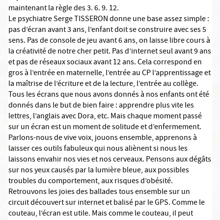
maintenant la règle des 3. 6. 9. 12.
Le psychiatre Serge TISSERON donne une base assez simple :
pas d’écran avant 3 ans, l’enfant doit se construire avec ses 5
sens. Pas de console de jeu avant 6 ans, on laisse libre cours à
la créativité de notre cher petit. Pas d’internet seul avant 9 ans
et pas de réseaux sociaux avant 12 ans. Cela correspond en
gros à l’entrée en maternelle, l’entrée au CP l’apprentissage et
la maîtrise de l’écriture et de la lecture, l’entrée au collège.
Tous les écrans que nous avons donnés à nos enfants ont été
donnés dans le but de bien faire : apprendre plus vite les
lettres, l’anglais avec Dora, etc. Mais chaque moment passé
sur un écran est un moment de solitude et d’enfermement.
Parlons-nous de vive voix, jouons ensemble, apprenons à
laisser ces outils fabuleux qui nous aliènent si nous les
laissons envahir nos vies et nos cerveaux. Pensons aux dégâts
sur nos yeux causés par la lumière bleue, aux possibles
troubles du comportement, aux risques d’obésité.
Retrouvons les joies des ballades tous ensemble sur un
circuit découvert sur internet et balisé par le GPS. Comme le
couteau, l’écran est utile. Mais comme le couteau, il peut