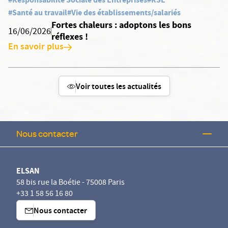
#Santé au travail
#Vie des établissements/salariés
Fortes chaleurs : adoptons les bons
16/06/2026
réflexes !
En savoir plus
Voir toutes les actualités
Nous contacter
ELSAN
58 bis rue la Boétie - 75008 Paris
+33 1 58 56 16 80
Nous contacter