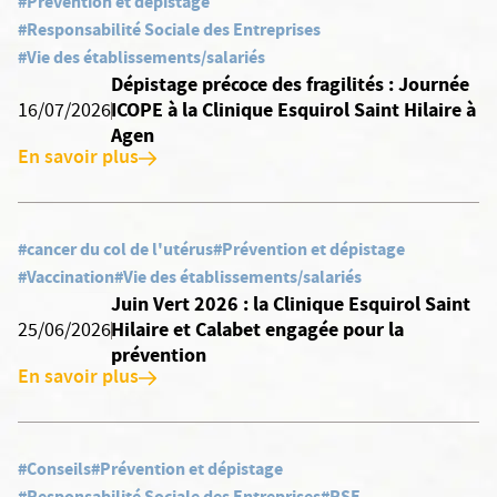
#Prévention et dépistage
#Responsabilité Sociale des Entreprises
#Vie des établissements/salariés
Dépistage précoce des fragilités : Journée
ICOPE à la Clinique Esquirol Saint Hilaire à
16/07/2026
Agen
En savoir plus
#cancer du col de l'utérus
#Prévention et dépistage
#Vaccination
#Vie des établissements/salariés
Juin Vert 2026 : la Clinique Esquirol Saint
Hilaire et Calabet engagée pour la
25/06/2026
prévention
En savoir plus
#Conseils
#Prévention et dépistage
#Responsabilité Sociale des Entreprises
#RSE