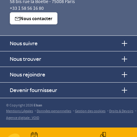
58 bis rue la Boétie - 75008 Paris
+33 1 58 56 16 80
Nous contacter
Nous suivre
Nous trouver
Nous rejoindre
Devenir fournisseur
© Copyright 2026
Elsan
-
-
-
-
Mentions Légales
Données personnelles
Gestion des cookies
Droits & Devoirs
Agence digitale : VOID