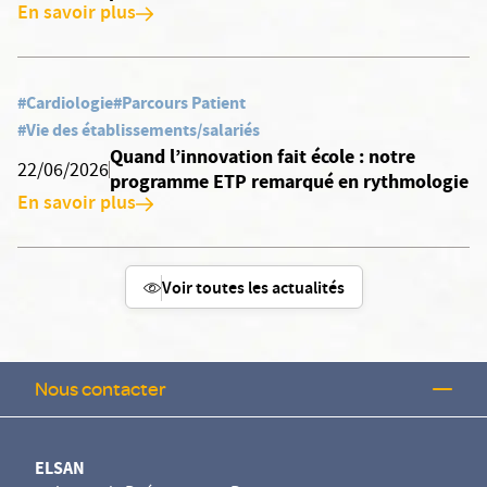
En savoir plus
#Cardiologie
#Parcours Patient
#Vie des établissements/salariés
Quand l’innovation fait école : notre
22/06/2026
programme ETP remarqué en rythmologie
En savoir plus
Voir toutes les actualités
Nous contacter
ELSAN