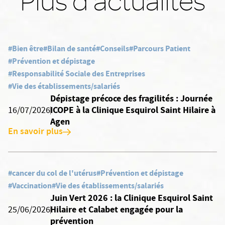
Plus d'actualités
#Bien être
#Bilan de santé
#Conseils
#Parcours Patient
#Prévention et dépistage
#Responsabilité Sociale des Entreprises
#Vie des établissements/salariés
Dépistage précoce des fragilités : Journée
ICOPE à la Clinique Esquirol Saint Hilaire à
16/07/2026
Agen
En savoir plus
#cancer du col de l'utérus
#Prévention et dépistage
#Vaccination
#Vie des établissements/salariés
Juin Vert 2026 : la Clinique Esquirol Saint
Hilaire et Calabet engagée pour la
25/06/2026
prévention