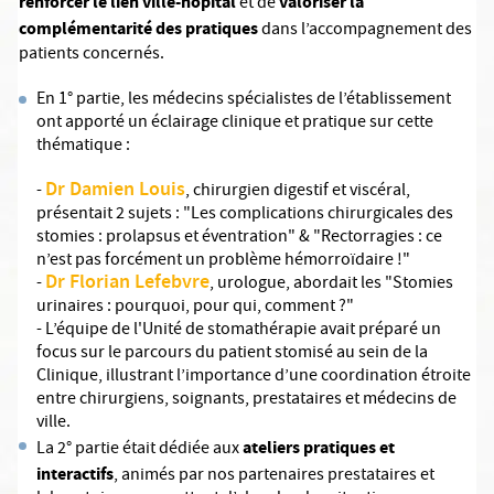
renforcer le lien ville-hôpital
valoriser la
et de
complémentarité des pratiques
dans l’accompagnement des
patients concernés.
En 1° partie, les médecins spécialistes de l’établissement
ont apporté un éclairage clinique et pratique sur cette
thématique :
Dr Damien Louis
-
, chirurgien digestif et viscéral,
présentait 2 sujets : "Les complications chirurgicales des
stomies : prolapsus et éventration" & "Rectorragies : ce
n’est pas forcément un problème hémorroïdaire !"
Dr Florian Lefebvre
-
, urologue, abordait les "Stomies
urinaires : pourquoi, pour qui, comment ?"
- L’équipe de l'Unité de stomathérapie avait préparé un
focus sur le parcours du patient stomisé au sein de la
Clinique, illustrant l’importance d’une coordination étroite
entre chirurgiens, soignants, prestataires et médecins de
ville.
ateliers pratiques et
La 2° partie était dédiée aux
interactifs
, animés par nos partenaires prestataires et