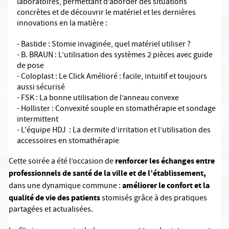
laboratoires, permettant d’aborder des situations
concrètes et de découvrir le matériel et les dernières
innovations en la matière :
- Bastide : Stomie invaginée, quel matériel utiliser ?
- B. BRAUN : L’utilisation des systèmes 2 pièces avec guide
de pose
- Coloplast : Le Click Amélioré : facile, intuitif et toujours
aussi sécurisé
- FSK : La bonne utilisation de l’anneau convexe
- Hollister : Convexité souple en stomathérapie et sondage
intermittent
- L'équipe HDJ : La dermite d’irritation et l’utilisation des
accessoires en stomathérapie
renforcer les échanges entre
Cette soirée a été l’occasion de
professionnels de santé de la ville et de l’établissement,
améliorer le confort et la
dans une dynamique commune :
qualité de vie des patients
stomisés grâce à des pratiques
partagées et actualisées.