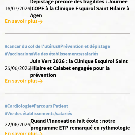
Dépistage précoce des fragilités : Journée
ICOPE à la Clinique Esquirol Saint Hilaire à
16/07/2026
Agen
En savoir plus
#cancer du col de l'utérus
#Prévention et dépistage
#Vaccination
#Vie des établissements/salariés
Juin Vert 2026 : la Clinique Esquirol Saint
Hilaire et Calabet engagée pour la
25/06/2026
prévention
En savoir plus
#Cardiologie
#Parcours Patient
#Vie des établissements/salariés
Quand l’innovation fait école : notre
22/06/2026
programme ETP remarqué en rythmologie
En savoir plus