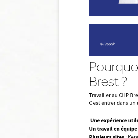
Pourquoi
Brest ?
Travailler au CHP Bre
C’est entrer dans un
Une expérience util
Un travail en équipe
Plusieurs sites
: Ker