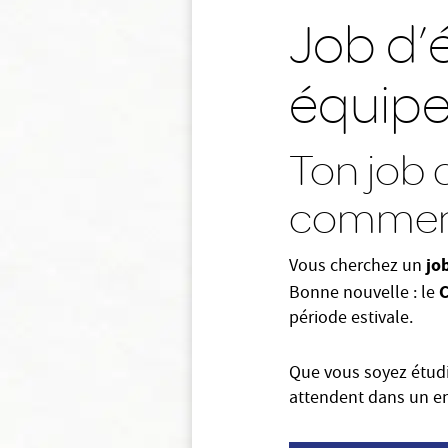
Job d’é
équipe
Ton job 
commenc
jo
Vous cherchez un
C
Bonne nouvelle : le
période estivale.
Que vous soyez étud
attendent dans un en