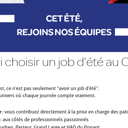
 choisir un job d’été au
st, ce n’est pas seulement “avoir un job d’été”.
 univers où chaque journée compte vraiment.
e
: vous contribuez directement à la prise en charge des pat
: aux côtés de professionnels passionnés
audren, Pasteur, Grand Large et HAD du Ponant