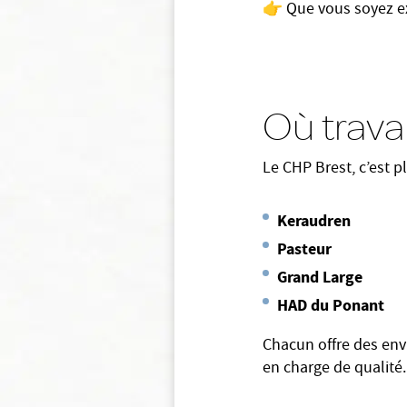
👉 Que vous soyez ex
Où travai
Le CHP Brest, c’est 
Keraudren
Pasteur
Grand Large
HAD du Ponant
Chacun offre des env
en charge de qualité.