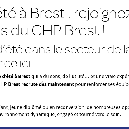
té à Brest : rejoigne
s du CHP Brest !
d’été dans le secteur de l
e ici
b d’été à Brest
qui a du sens, de l’utilité… et une vraie exp
HP Brest recrute dès maintenant
pour renforcer ses équip
iant, jeune diplômé ou en reconversion, de nombreuses op
vironnement dynamique, engagé et tourné vers le soin.