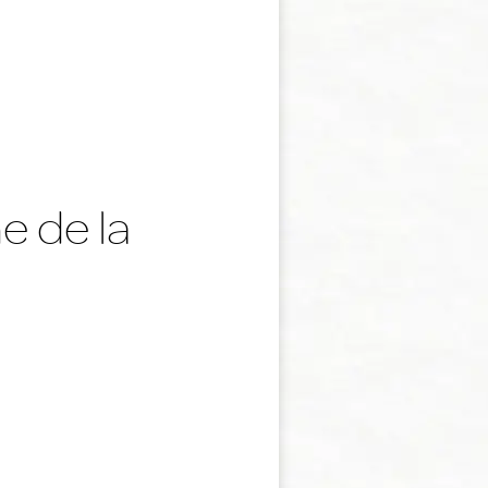
e de la