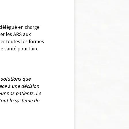
e délégué en charge
 et les ARS aux
er toutes les formes
e santé pour faire
 solutions que
ace à une décision
ur nos patients. Le
 tout le système de