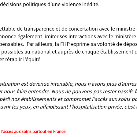
écisions politiques d’une violence inédite.
rettable de transparence et de concertation avec le ministr
nnonce également limiter ses interactions avec le ministère
pensables. Par ailleurs, la FHP exprime sa volonté de dépos
s possibles au national et auprès de chaque établissement d
et rétablir l’équité.
situation est devenue intenable, nous n’avons plus d’autres
ur nous faire entendre. Nous ne pouvons pas rester passifs f
 péril nos établissements et compromet l'accès aux soins po
rir les yeux, en affaiblissant l’hospitalisation privée, c’est
'accès aux soins partout en France