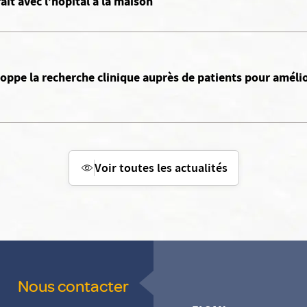
it avec l’hôpital à la maison
oppe la recherche clinique auprès de patients pour amélior
Voir toutes les actualités
Nous contacter