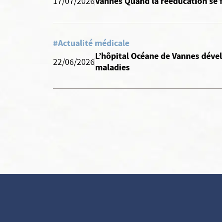
Vannes Quand la rééducation se fa
17/07/2026
#Actualité médicale
L’hôpital Océane de Vannes dével
22/06/2026
maladies