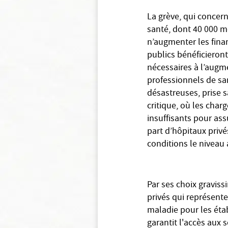
La grève, qui concer
santé, dont 40 000 m
n’augmenter les fina
publics bénéficieron
nécessaires à l’augme
professionnels de sa
désastreuses, prise 
critique, où les cha
insuffisants pour as
part d’hôpitaux privé
conditions le niveau
Par ses choix gravis
privés qui représent
maladie pour les étab
garantit l'accès aux 