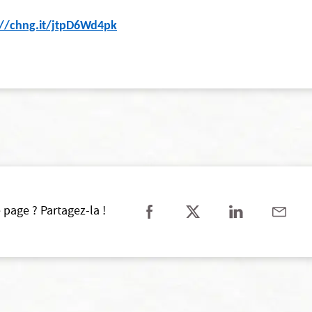
://chng.it/jtpD6Wd4pk
 page ? Partagez-la !