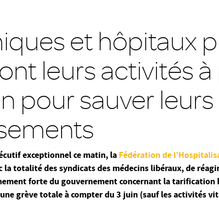
niques et hôpitaux p
ont leurs activités à 
in pour sauver leurs
ssements
cutif exceptionnel ce matin, la
Fédération de l'Hospitalis
ec la totalité des syndicats des médecins libéraux, de réag
mement forte du gouvernement concernant la tarification 
ne grève totale à compter du 3 juin (sauf les activités vi