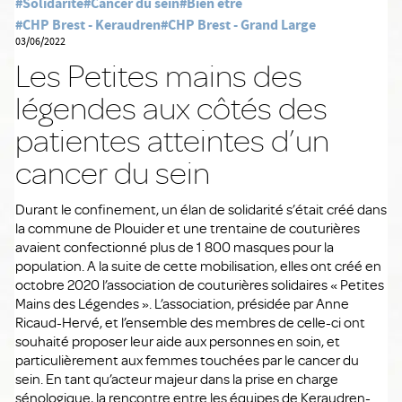
#Solidarité
#Cancer du sein
#Bien être
#CHP Brest - Keraudren
#CHP Brest - Grand Large
03/06/2022
Les Petites mains des
légendes aux côtés des
patientes atteintes d’un
cancer du sein
Durant le confinement, un élan de solidarité s’était créé dans
la commune de Plouider et une trentaine de couturières
avaient confectionné plus de 1 800 masques pour la
population. A la suite de cette mobilisation, elles ont créé en
octobre 2020 l’association de couturières solidaires « Petites
Mains des Légendes ». L’association, présidée par Anne
Ricaud-Hervé, et l’ensemble des membres de celle-ci ont
souhaité proposer leur aide aux personnes en soin, et
particulièrement aux femmes touchées par le cancer du
sein. En tant qu’acteur majeur dans la prise en charge
sénologique, la rencontre entre les équipes de Keraudren-