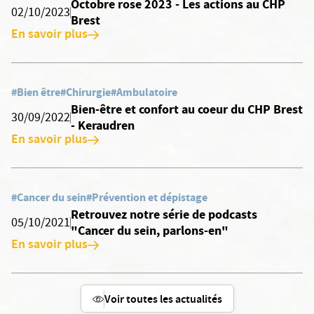
Octobre rose 2023 - Les actions au CHP
02/10/2023
Brest
En savoir plus
#Bien être
#Chirurgie
#Ambulatoire
Bien-être et confort au coeur du CHP Brest
30/09/2022
- Keraudren
En savoir plus
#Cancer du sein
#Prévention et dépistage
Retrouvez notre série de podcasts
05/10/2021
"Cancer du sein, parlons-en"
En savoir plus
Voir toutes les actualités