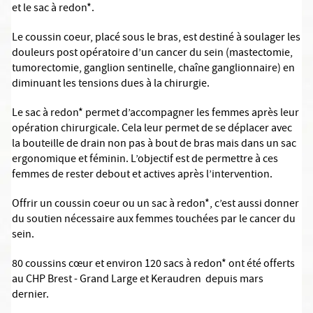
et le sac à redon*.
Le coussin coeur, placé sous le bras, est destiné à soulager les
douleurs post opératoire d’un cancer du sein (mastectomie,
tumorectomie, ganglion sentinelle, chaîne ganglionnaire) en
diminuant les tensions dues à la chirurgie.
Le sac à redon* permet d’accompagner les femmes après leur
opération chirurgicale. Cela leur permet de se déplacer avec
la bouteille de drain non pas à bout de bras mais dans un sac
ergonomique et féminin. L’objectif est de permettre à ces
femmes de rester debout et actives après l’intervention.
Offrir un coussin coeur ou un sac à redon*, c’est aussi donner
du soutien nécessaire aux femmes touchées par le cancer du
sein.
80 coussins cœur et environ 120 sacs à redon* ont été offerts
au CHP Brest - Grand Large et Keraudren depuis mars
dernier.