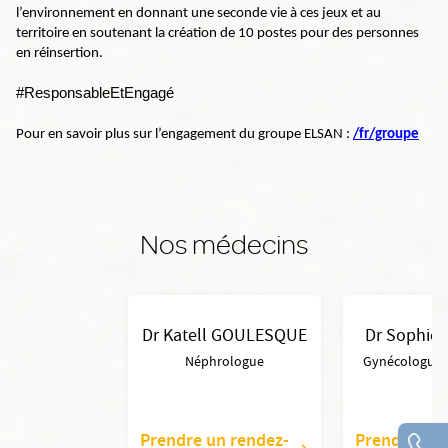
l’environnement en donnant une seconde vie à ces jeux et au
territoire en soutenant la création de 10 postes pour des personnes
en réinsertion.
#ResponsableEtEngagé
Pour en savoir plus sur l’engagement du groupe ELSAN :
/fr/groupe
Nos médecins
Dr Katell GOULESQUE
Dr Sophie 
Néphrologue
Gynécologue O
Prendre un rendez-
Prendre un 