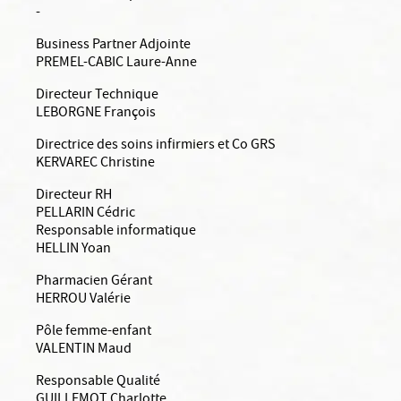
-
Business Partner Adjointe
PREMEL-CABIC Laure-Anne
Directeur Technique
LEBORGNE François
Directrice des soins infirmiers et Co GRS
KERVAREC Christine
Directeur RH
PELLARIN Cédric
Responsable informatique
HELLIN Yoan
Pharmacien Gérant
HERROU Valérie
Pôle femme-enfant
VALENTIN Maud
Responsable Qualité
GUILLEMOT Charlotte