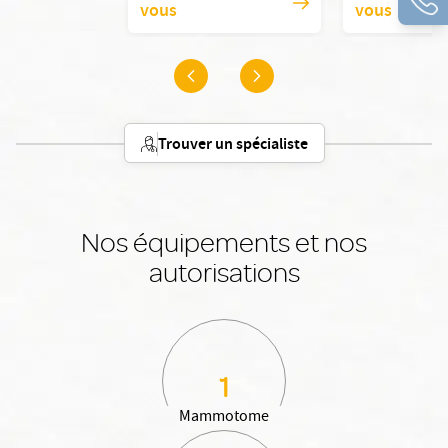
vous
vous
Trouver un spécialiste
Nos équipements et nos
autorisations
1
Mammotome