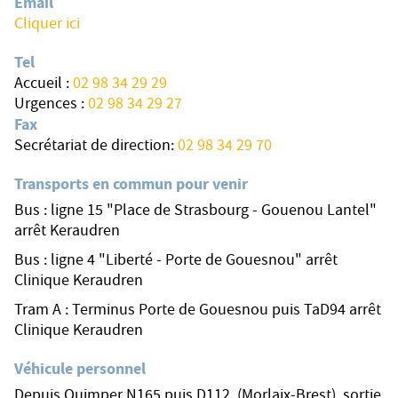
Email
Cliquer ici
Tel
Accueil :
02 98 34 29 29
Urgences :
02 98 34 29 27
Fax
Secrétariat de direction:
02 98 34 29 70
Transports en commun pour venir
Bus : ligne 15 "Place de Strasbourg - Gouenou Lantel"
arrêt Keraudren
Bus : ligne 4 "Liberté - Porte de Gouesnou" arrêt
Clinique Keraudren
Tram A : Terminus Porte de Gouesnou puis TaD94 arrêt
Clinique Keraudren
Véhicule personnel
Depuis Quimper N165 puis D112, (Morlaix-Brest), sortie