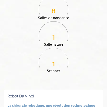
8
Salles de naissance
1
Salle nature
1
Scanner
En savoir plus: Robot Da Vinci
Robot Da Vinci
La chirurgie robotique, une révolution technologique