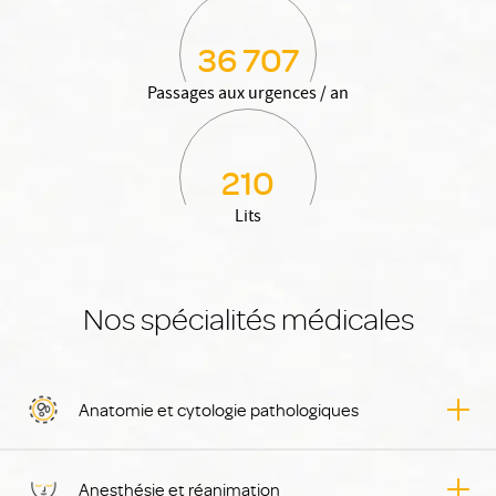
36 707
Passages aux urgences / an
210
Lits
Nos spécialités médicales
Anatomie et cytologie pathologiques
Anesthésie et réanimation