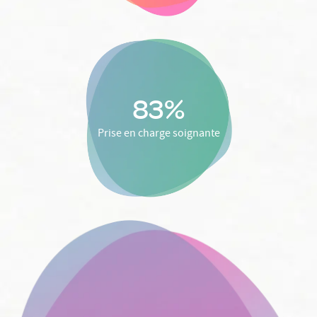
83%
Prise en charge soignante