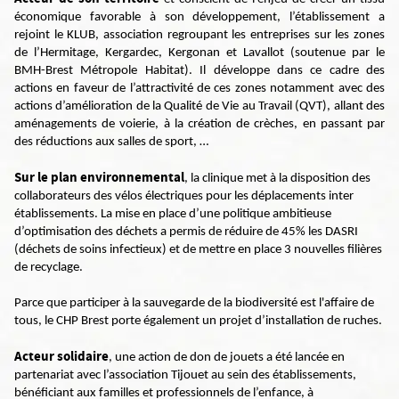
économique favorable à son développement, l’établissement a
rejoint le KLUB, association regroupant les entreprises sur les zones
de l’Hermitage, Kergardec, Kergonan et Lavallot (soutenue par le
BMH-Brest Métropole Habitat). Il développe dans ce cadre des
actions en faveur de l’attractivité de ces zones notamment avec des
actions d’amélioration de la Qualité de Vie au Travail (QVT), allant des
aménagements de voierie, à la création de crèches, en passant par
des réductions aux salles de sport, …
Sur le plan environnemental
, la clinique met à la disposition des
collaborateurs des vélos électriques pour les déplacements inter
établissements. La mise en place d’une politique ambitieuse
d’optimisation des déchets a permis de réduire de 45% les DASRI
(déchets de soins infectieux) et de mettre en place 3 nouvelles filières
de recyclage.
Parce que participer à la sauvegarde de la biodiversité est l'affaire de
tous, le CHP Brest porte également un projet d’installation de ruches.
Acteur solidaire
, une action de don de jouets a été lancée en
partenariat avec l’association Tijouet au sein des établissements,
bénéficiant aux familles et professionnels de l’enfance, à