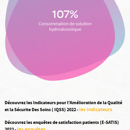
107%
Consommation de solution
hydroalcoolique
Découvrez les Indicateurs pour l'Amélioration de la Qualité
les indicateurs
et la Sécurite Des Soins ( IQSS) 2022 -
Découvrez les enquêtes de satisfaction patients (E-SATIS)
les enquêtes
2022 -