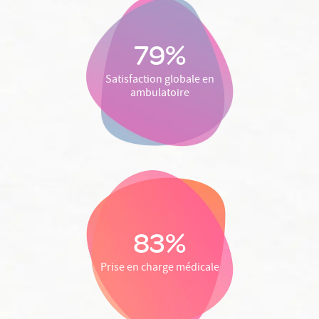
79%
Satisfaction globale en
ambulatoire
83%
Prise en charge médicale