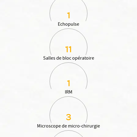
1
Echopulse
11
Salles de bloc opératoire
1
IRM
3
Microscope de micro-chirurgie