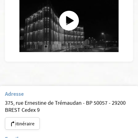
Nx:Play video
Adresse
375, rue Ernestine de Trémaudan - BP 50057 - 29200
BREST Cedex 9
itinéraire