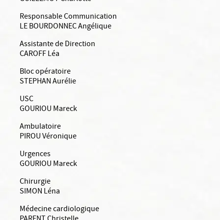
Responsable Communication
LE BOURDONNEC Angélique
Assistante de Direction
CAROFF Léa
Bloc opératoire
STEPHAN Aurélie
USC
GOURIOU Mareck
Ambulatoire
PIROU Véronique
Urgences
GOURIOU Mareck
Chirurgie
SIMON Léna
Médecine cardiologique
PARENT Christelle