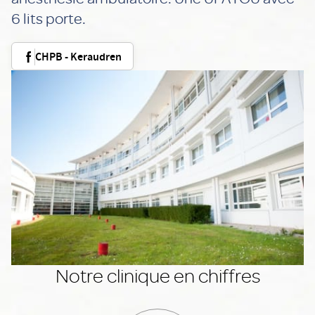
6 lits porte.
CHPB - Keraudren
Notre clinique en chiffres