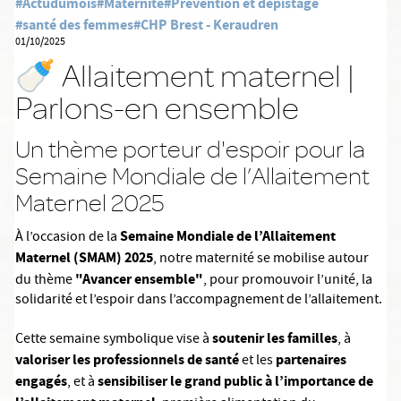
#Actudumois
#Maternité
#Prévention et dépistage
#santé des femmes
#CHP Brest - Keraudren
01/10/2025
🍼 Allaitement maternel |
Parlons-en ensemble
Un thème porteur d'espoir pour la
Semaine Mondiale de l’Allaitement
Maternel 2025
Semaine Mondiale de l’Allaitement
À l’occasion de la
Maternel (SMAM) 2025
, notre maternité se mobilise autour
"Avancer ensemble"
du thème
, pour promouvoir l’unité, la
solidarité et l’espoir dans l’accompagnement de l’allaitement.
soutenir les familles
Cette semaine symbolique vise à
, à
valoriser les professionnels de santé
partenaires
et les
engagés
sensibiliser le grand public à l’importance de
, et à