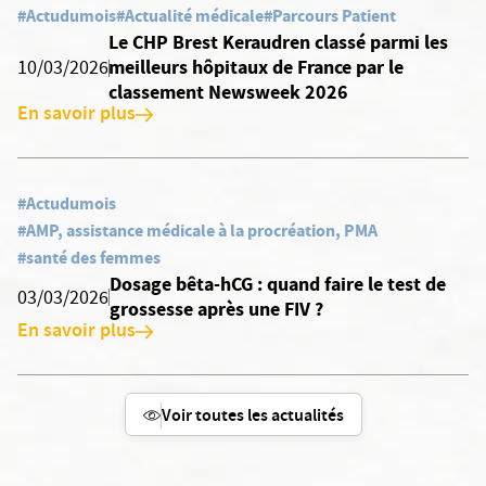
#Actudumois
#Actualité médicale
#Parcours Patient
Le CHP Brest Keraudren classé parmi les
meilleurs hôpitaux de France par le
10/03/2026
classement Newsweek 2026
En savoir plus
#Actudumois
#AMP, assistance médicale à la procréation, PMA
#santé des femmes
Dosage bêta-hCG : quand faire le test de
03/03/2026
grossesse après une FIV ?
En savoir plus
Voir toutes les actualités