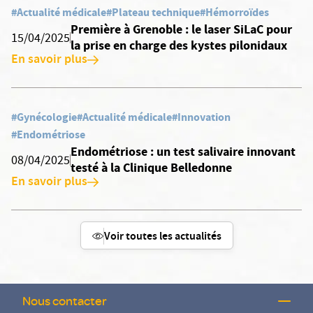
#Actualité médicale
#Plateau technique
#Hémorroïdes
Première à Grenoble : le laser SiLaC pour
15/04/2025
la prise en charge des kystes pilonidaux
En savoir plus
#Gynécologie
#Actualité médicale
#Innovation
#Endométriose
Endométriose : un test salivaire innovant
08/04/2025
testé à la Clinique Belledonne
En savoir plus
Voir toutes les actualités
Nous contacter