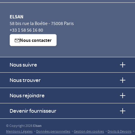
ELSAN
58 bis rue la Boétie - 75008 Paris
+33 1 58 56 16 80
Nous contacter
Nous suivre
Nous trouver
Nous rejoindre
Devenir fournisseur
© Copyright 2026
Elsan
-
-
-
-
Mentions Légales
Données personnelles
Gestion des cookies
Droits & Devoirs