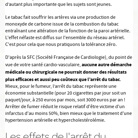
d’autant plus importante que les sujets sont jeunes.
Le tabac fait souffrir les artères via une production de
monoxyde de carbone issue de la combustion du tabac
entraînant une altération de la fonction de la paroi artérielle.
L'effet néfaste est diffus sur l'ensemble du réseau artériel.
C'est pour cela que nous pratiquons la tolérance zéro.
D'après la SFC (Société Française de Cardiologie), du point de
aucune
autre démarche
vue de votre santé cardio-vasculaire,
médicale ou chirurgicale ne pourrait
donner des résultats
plus efficaces et aussi peu coûteux
que l’arrêt du tabac
.
Mieux, pour le fumeur, l’arrêt du tabac représente une
économie substantielle (pour 20 cigarettes par jour soit un
paquet/jour, à 250 euros par mois, soit 3000 euros par an !
Arrêter de fumer réduit le risque relatif d'être victime d'un
infarctus d'au moins 50%, bien mieux que le traitement d'une
hypertension artérielle et hypercholestérolémie.
Les effets de l'arrêt du