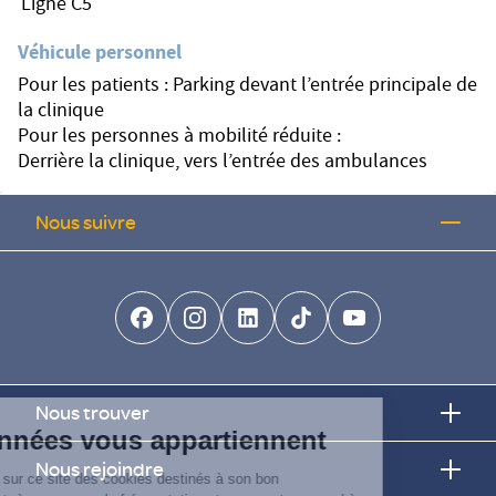
Ligne C5
Véhicule personnel
Pour les patients : Parking devant l’entrée principale de
la clinique
Pour les personnes à mobilité réduite :
Derrière la clinique, vers l’entrée des ambulances
Nous suivre
facebook-brands
instagram
linkedin-brands
tiktok-brands
youtube
Continuer sans accepter
Nous trouver
Vos données vous appartiennent
Nous rejoindre
ELSAN utilise sur ce site des cookies destinés à son bon