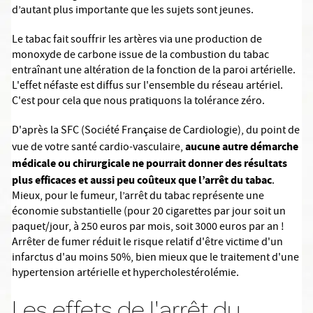
d’autant plus importante que les sujets sont jeunes.
Le tabac fait souffrir les artères via une production de
monoxyde de carbone issue de la combustion du tabac
entraînant une altération de la fonction de la paroi artérielle.
L'effet néfaste est diffus sur l'ensemble du réseau artériel.
C'est pour cela que nous pratiquons la tolérance zéro.
D'après la SFC (Société Française de Cardiologie), du point de
aucune
autre démarche
vue de votre santé cardio-vasculaire,
médicale ou chirurgicale ne pourrait
donner des résultats
plus efficaces et aussi peu coûteux
que l’arrêt du tabac
.
Mieux, pour le fumeur, l’arrêt du tabac représente une
économie substantielle (pour 20 cigarettes par jour soit un
paquet/jour, à 250 euros par mois, soit 3000 euros par an !
Arrêter de fumer réduit le risque relatif d'être victime d'un
infarctus d'au moins 50%, bien mieux que le traitement d'une
hypertension artérielle et hypercholestérolémie.
Les effets de l'arrêt du