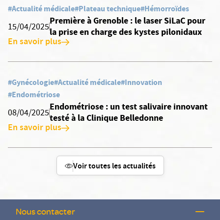
#Actualité médicale
#Plateau technique
#Hémorroïdes
Première à Grenoble : le laser SiLaC pour
15/04/2025
la prise en charge des kystes pilonidaux
En savoir plus
#Gynécologie
#Actualité médicale
#Innovation
#Endométriose
Endométriose : un test salivaire innovant
08/04/2025
testé à la Clinique Belledonne
En savoir plus
Voir toutes les actualités
Nous contacter