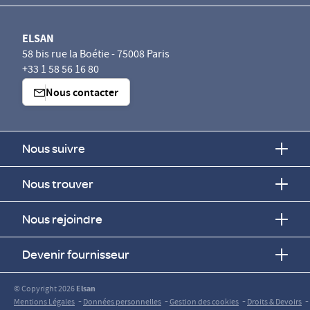
ELSAN
58 bis rue la Boétie - 75008 Paris
+33 1 58 56 16 80
Nous contacter
Nous suivre
Nous trouver
Nous rejoindre
Devenir fournisseur
© Copyright 2026
Elsan
-
-
-
-
Mentions Légales
Données personnelles
Gestion des cookies
Droits & Devoirs