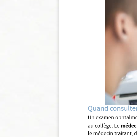
Quand consulter
Un examen ophtalmolog
médec
au collège. Le
le médecin traitant, d