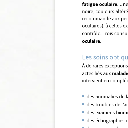
fatigue oculaire
. Une
noire, couleurs alté
recommandé aux perso
oculaires), à celles 
contrôle. Trois consu
oculaire
.
Les soins optiq
À de rares exceptions
maladi
actes liés aux
intervient en complé
des anomalies de l
des troubles de l’
des examens biomi
des échographies o