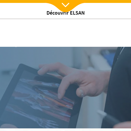
Découvrir ELSAN
Nx:Afficher menu
talmologie