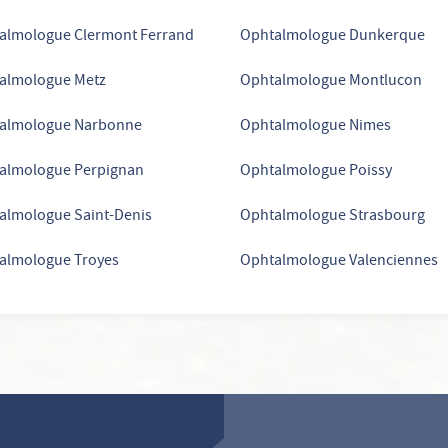
almologue Clermont Ferrand
Ophtalmologue Dunkerque
almologue Metz
Ophtalmologue Montlucon
almologue Narbonne
Ophtalmologue Nimes
almologue Perpignan
Ophtalmologue Poissy
almologue Saint-Denis
Ophtalmologue Strasbourg
almologue Troyes
Ophtalmologue Valenciennes