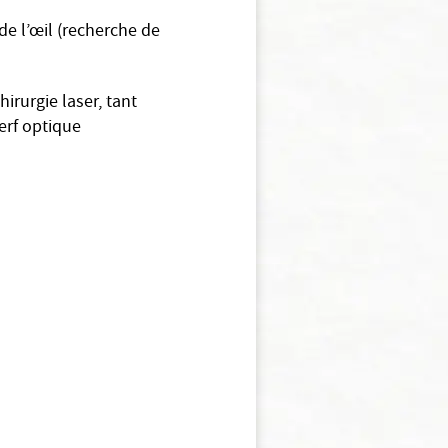
e l’œil (recherche de
rurgie laser, tant
nerf optique