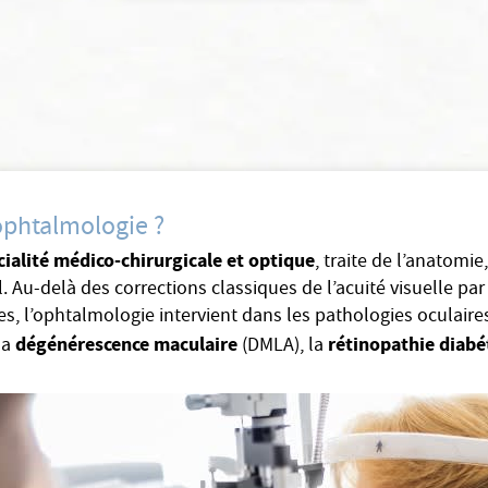
’ophtalmologie ?
cialité médico-chirurgicale et optique
, traite de l’anatomie
l. Au-delà des corrections classiques de l’acuité visuelle par
les, l’ophtalmologie intervient dans les pathologies oculaires
dégénérescence maculaire
rétinopathie diabé
la
(DMLA), la