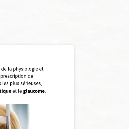
, de la physiologie et
 prescription de
 les plus sérieuses,
tique
glaucome
et le
.