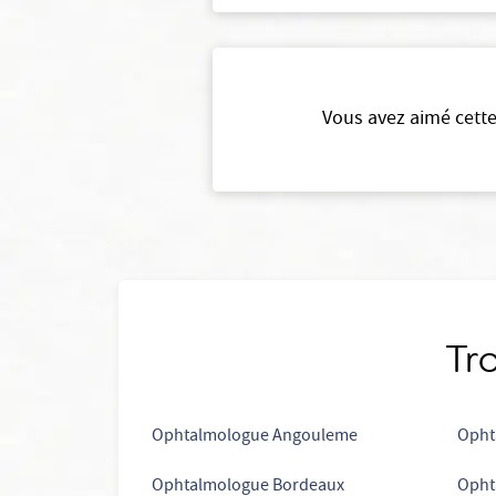
Vous avez aimé cette
Tro
Ophtalmologue Angouleme
Opht
Ophtalmologue Bordeaux
Opht