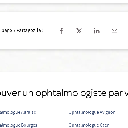
 page ? Partagez-la !
uver un ophtalmologiste par v
almologue Aurillac
Ophtalmologue Avignon
almologue Bourges
Ophtalmologue Caen