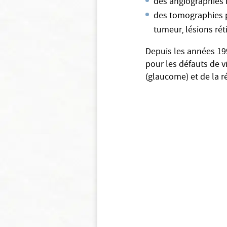
des angiographies 
des tomographies p
tumeur, lésions ré
Depuis les années 19
pour les défauts de v
(glaucome) et de la ré