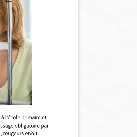
à l’école primaire et
assage obligatoire par
s, rougeurs et/ou