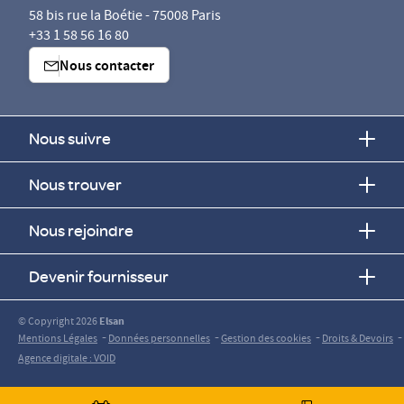
58 bis rue la Boétie - 75008 Paris
+33 1 58 56 16 80
Nous contacter
Nous suivre
Nous trouver
Nous rejoindre
Devenir fournisseur
© Copyright 2026
Elsan
-
-
-
-
Mentions Légales
Données personnelles
Gestion des cookies
Droits & Devoirs
Agence digitale : VOID