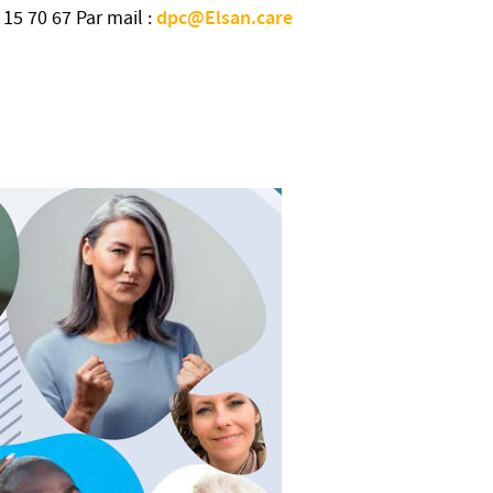
dpc@Elsan.care
 15 70 67 Par mail :