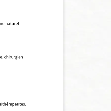
ne naturel
, chirurgien
sithérapeutes,