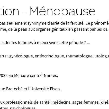
ion - Ménopause
as seulement synonyme d’arrêt de la fertilité. Ce phénomè
isme, de la peau aux organes génitaux en passant par les os.
ider les femmes à mieux vivre cette période ? ...
erts : gynécologue, endocrinologue, rhumatologue, urologue
022 au Mercure central Nantes.
que Bretéché et l'Université Elsan.
ux professionnels de santé : médecins, sages femmes, kiné
tres, psychologues...