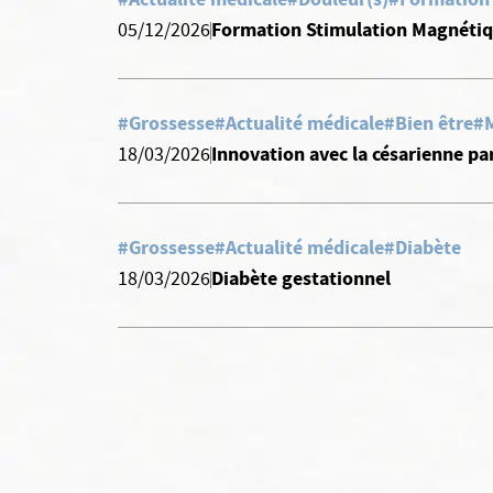
Formation Stimulation Magnétiq
05/12/2026
#Grossesse
#Actualité médicale
#Bien être
#M
Innovation avec la césarienne par
18/03/2026
#Grossesse
#Actualité médicale
#Diabète
Diabète gestationnel
18/03/2026