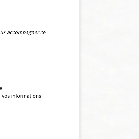
ieux accompagner ce
e
r vos informations