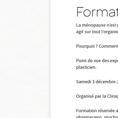
Format
La ménopause n’est p
agit sur tout l’organ
Pourquoi ? Comment a
Point de vue des exp
plasticien.
Samedi 3 décembre 2
Organisé par la Clini
Formation réservée a
pharmaciens, psychia