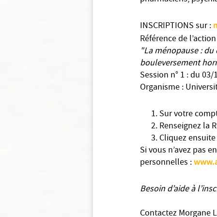
INSCRIPTIONS sur :
Référence de l’action
"La ménopause : du 
bouleversement hor
Session n° 1 : du 03
Organisme : Universi
Sur votre compt
Renseignez la Ré
Cliquez ensuite 
Si vous n’avez pas e
www.
personnelles :
Besoin d’aide à l’in
Contactez Morgane L