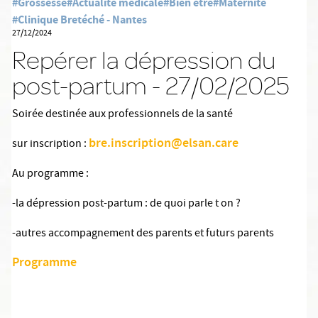
#Grossesse
#Actualité médicale
#Bien être
#Maternité
#Clinique Bretéché - Nantes
27/12/2024
Repérer la dépression du
post-partum - 27/02/2025
Soirée destinée aux professionnels de la santé
bre.inscription@elsan.care
sur inscription :
Au programme :
-la dépression post-partum : de quoi parle t on ?
-autres accompagnement des parents et futurs parents
Programme