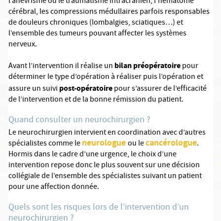
l’anévrisme ou le traumatisme intracrânien, l’hématome
cérébral, les compressions médullaires parfois responsables
de douleurs chroniques (lombalgies, sciatiques…) et
l’ensemble des tumeurs pouvant affecter les systèmes
nerveux.
bilan préopératoire
Avant l’intervention il réalise un
pour
déterminer le type d’opération à réaliser puis l’opération et
post-opératoire
assure un suivi
pour s’assurer de l’efficacité
de l’intervention et de la bonne rémission du patient.
Quand consulter un neurochirurgien ?
Le neurochirurgien intervient en coordination avec d’autres
neurologue
cancérologue
spécialistes comme le
ou le
.
Hormis dans le cadre d’une urgence, le choix d’une
intervention repose donc le plus souvent sur une décision
collégiale de l’ensemble des spécialistes suivant un patient
pour une affection donnée.
Quels sont les risques lors de l’intervention d’un
neurochirurgien ?