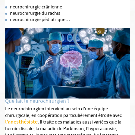
neurochirurgie crânienne
neurochirurgie du rachis
neurochirurgie pédiatrique…
Que fait le neurochirurgien ?
Le neurochirurgien intervient au sein d’une équipe
chirurgicale, en coopération particulièrement étroite avec
l’anesthésiste
. Il traite des maladies aussi variées que la
hernie discale, la maladie de Parkinson, l’hyperacousie,