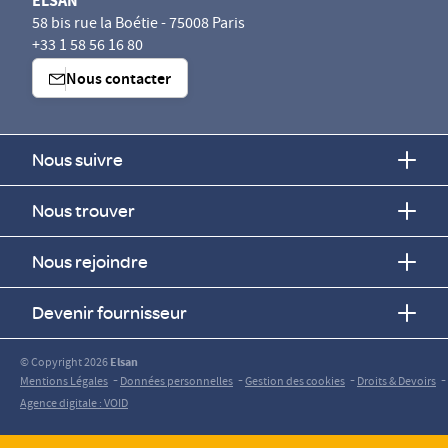
ELSAN
58 bis rue la Boétie - 75008 Paris
+33 1 58 56 16 80
Nous contacter
Nous suivre
Nous trouver
Nous rejoindre
Devenir fournisseur
© Copyright 2026
Elsan
-
-
-
-
Mentions Légales
Données personnelles
Gestion des cookies
Droits & Devoirs
Agence digitale : VOID