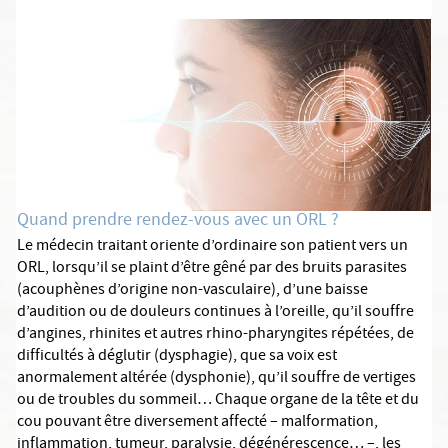
Quand prendre rendez-vous avec un ORL ?
Le médecin traitant oriente d’ordinaire son patient vers un
ORL, lorsqu’il se plaint d’être gêné par des bruits parasites
(acouphènes d’origine non-vasculaire), d’une baisse
d’audition ou de douleurs continues à l’oreille, qu’il souffre
d’angines, rhinites et autres rhino-pharyngites répétées, de
difficultés à déglutir (dysphagie), que sa voix est
anormalement altérée (dysphonie), qu’il souffre de vertiges
ou de troubles du sommeil… Chaque organe de la tête et du
cou pouvant être diversement affecté – malformation,
inflammation, tumeur, paralysie, dégénérescence… –, les