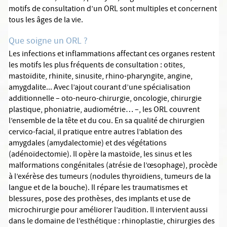
motifs de consultation d’un ORL sont multiples et concernent
tous les âges de la vie.
Que soigne un ORL ?
Les infections et inflammations affectant ces organes restent
les motifs les plus fréquents de consultation : otites,
mastoïdite, rhinite, sinusite, rhino-pharyngite, angine,
amygdalite... Avec l’ajout courant d’une spécialisation
additionnelle – oto-neuro-chirurgie, oncologie, chirurgie
plastique, phoniatrie, audiométrie… –, les ORL couvrent
l’ensemble de la tête et du cou. En sa qualité de chirurgien
cervico-facial, il pratique entre autres l’ablation des
amygdales (amydalectomie) et des végétations
(adénoïdectomie). Il opère la mastoïde, les sinus et les
malformations congénitales (atrésie de l’œsophage), procède
à l’exérèse des tumeurs (nodules thyroïdiens, tumeurs de la
langue et de la bouche). Il répare les traumatismes et
blessures, pose des prothèses, des implants et use de
microchirurgie pour améliorer l’audition. Il intervient aussi
dans le domaine de l’esthétique : rhinoplastie, chirurgies des