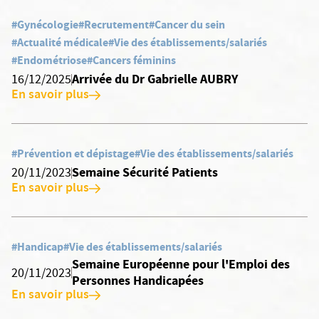
#Gynécologie
#Recrutement
#Cancer du sein
#Actualité médicale
#Vie des établissements/salariés
#Endométriose
#Cancers féminins
Arrivée du Dr Gabrielle AUBRY
16/12/2025
En savoir plus
#Prévention et dépistage
#Vie des établissements/salariés
Semaine Sécurité Patients
20/11/2023
En savoir plus
#Handicap
#Vie des établissements/salariés
Semaine Européenne pour l'Emploi des
20/11/2023
Personnes Handicapées
En savoir plus